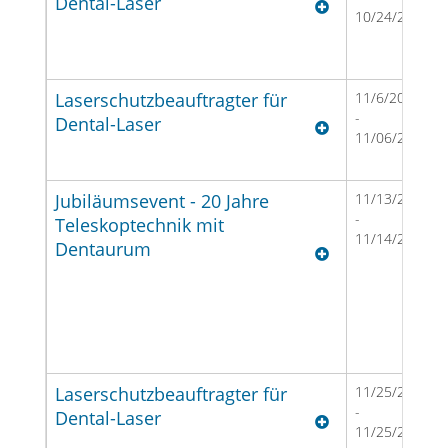
Dental-Laser
10/24/2026
Laserschutzbeauftragter für
11/6/2026
-
Dental-Laser
11/06/2026
Jubiläumsevent - 20 Jahre
11/13/2026
-
Teleskoptechnik mit
11/14/2026
Dentaurum
Laserschutzbeauftragter für
11/25/2026
-
Dental-Laser
11/25/2026