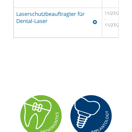
Laserschutzbeauftragter für
11/27/2026
-
Dental-Laser
11/27/2026