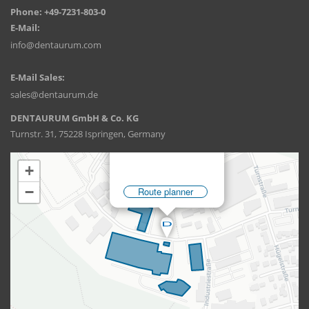
Phone: +49-7231-803-0
E-Mail:
info@dentaurum.com
E-Mail Sales:
sales@dentaurum.de
DENTAURUM GmbH & Co. KG
Turnstr. 31, 75228 Ispringen, Germany