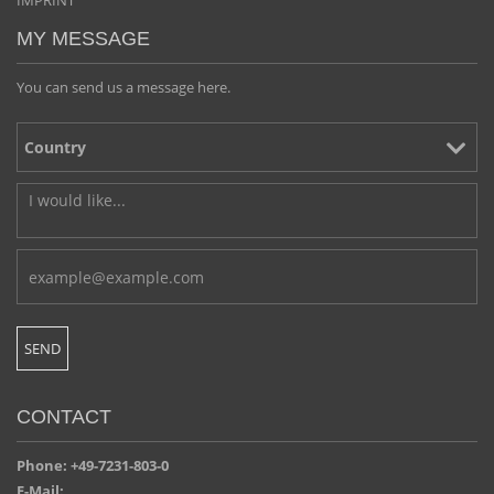
IMPRINT
MY MESSAGE
You can send us a message here.
CONTACT
Phone: +49-7231-803-0
E-Mail: