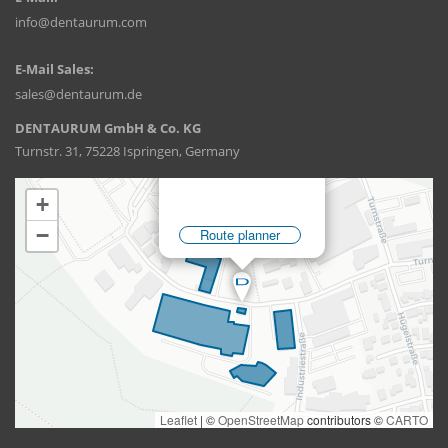
info@dentaurum.com
E-Mail Sales:
sales@dentaurum.de
DENTAURUM GmbH & Co. KG
Turnstr. 31, 75228 Ispringen, Germany