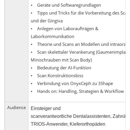
• Geräte und Softwaregrundlagen
• Tipps und Tricks für die Vorbereitung des Scan
und der Gingiva
• Anlegen von Laboraufträgen &
Laborkommunikation
• Theorie und Scans an Modellen und intraoral
• Scan skelettaler Verankerung (Gaumenimplant
Minischrauben mit Scan Body)
• Bedeutung der AI-Funktion
• Scan Konstruktionsbiss
• Verbindung von OnyxCeph zu 3Shape
• Hands on: Handling, Strategien & Workflow
Audience
Einsteiger und
scanverantwortliche
Dentalassistenten,
Zahnärz
TRIOS-Anwender, Kieferorthopäden