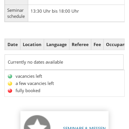
Seminar
13:30 Uhr bis 18:00 Uhr
schedule
Date
Location
Language
Referee
Fee
Occupanc
Currently no dates available
vacancies left
a few vacancies left
fully booked
SEMINARE & MESSEN