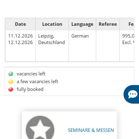
Date
Location
Language
Referee
Fee
11.12.2026
Leipzig,
German
995,00
12.12.2026
Deutschland
Excl. V
vacancies left
a few vacancies left
fully booked
SEMINARE & MESSEN