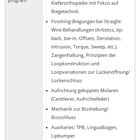
program
Kieferorthopädie mit Fokus auf
Biegetechnik
Finishing-Biegungen bei Straight-
Wire-Behandlungen (Artistics, tip-
back, toe-in, Offsets, Derotation,
Intrusion, Torque, Sweep, etc.),
Zangenhaltung, Prinzipien der
Loopkonstruktion und
Loopvariationen zur Lückenöffnung/
Lückenschluss
Aufrichtung gekippten Molaren
(Cantilever, Aufrichtefeder)
Mechanik zur Bisshebung/
Bissschluss
Auxiliaries: TPB, Lingualbogen,
Lipbumper