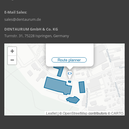
E-Mail Sales:
sales@dentaurum.de
DENTAURUM GmbH & Co. KG
Turnstr. 31, 75228 Ispringen, Germany