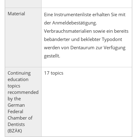
Material
Eine Instrumentenliste erhalten Sie mit
der Anmeldebestätigung.
Verbrauchsmaterialien sowie ein bereits
bebänderter und beklebter Typodont
werden von Dentaurum zur Verfügung
gestellt.
Continuing
17 topics
education
topics
recommended
by the
German
Federal
Chamber of
Dentists
(BZÄK)