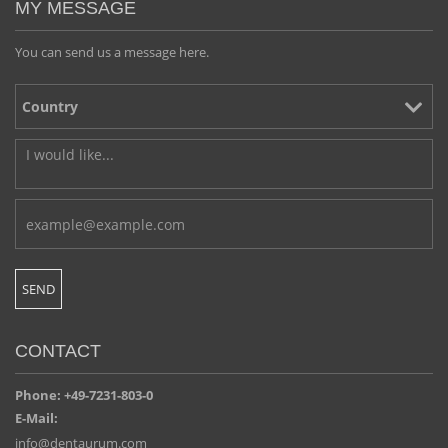
MY MESSAGE
You can send us a message here.
CONTACT
Phone: +49-7231-803-0
E-Mail:
info@dentaurum.com