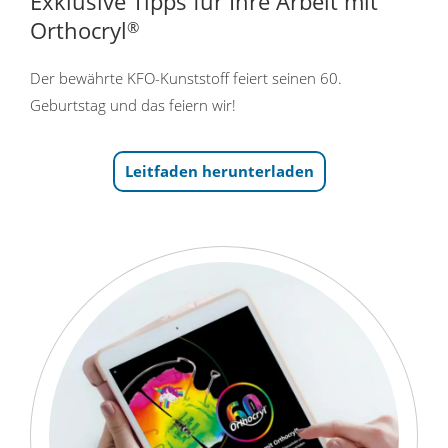
Exklusive Tipps für Ihre Arbeit mit
Orthocryl
®
Der bewährte KFO-Kunststoff feiert seinen 60.
Geburtstag und das feiern wir!
Leitfaden herunterladen