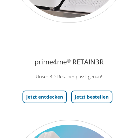
prime4me
RETAIN3R
®
Unser 3D-Retainer passt genau!
Jetzt entdecken
Jetzt bestellen