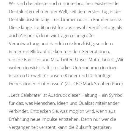
Wir sind das älteste noch ununterbrochen existierende
Dentalunternehmen der Welt, seit dem ersten Tag in der
Dentalindustrie tätig – und immer noch in Familienbesitz.
Diese lange Tradition ist für uns sowohl Verpflichtung als
auch Ansporn, denn wir tragen eine große
Verantwortung und handeln nie kurzfristig, sondern
immer mit Blick auf die kommenden Generationen,
unsere Familien und Mitarbeiter. Unser Motto lautet: „Wir
wollen ein wirtschaftlich starkes Unternehmen in einer
intakten Umwelt für unsere Kinder und für künftige
Generationen hinterlassen“ (Zit. CEO Mark Stephen Pace).
„Let‘s Celebrate“ ist Ausdruck dieser Haltung – ein Symbol
für das, was Menschen, Ideen und Qualität miteinander
verbindet. Entdecken Sie, was möglich wird, wenn aus
Erfahrung neue Impulse entstehen. Denn nur wer die
Vergangenheit versteht, kann die Zukunft gestalten.