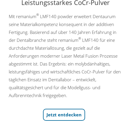
Leistungsstarkes CoCr-Pulver
®
Mit remanium
LMF140 powder erweitert Dentaurum
seine Materialkompetenz konsequent in der additiven
Fertigung. Basierend auf über 140 Jahren Erfahrung in
®
der Dentalbranche steht remanium
LMF140 für eine
durchdachte Materiallösung, die gezielt auf die
Anforderungen moderner Laser Metal Fusion Prozesse
abgestimmt ist. Das Ergebnis: ein molybdänhaltiges,
leistungsfähiges und wirtschaftliches CoCr-Pulver für den
täglichen Einsatz im Dentallabor – entwickelt,
qualitätsgesichert und für die Modellguss- und
Aufbrenntechnik freigegeben.
Jetzt entdecken