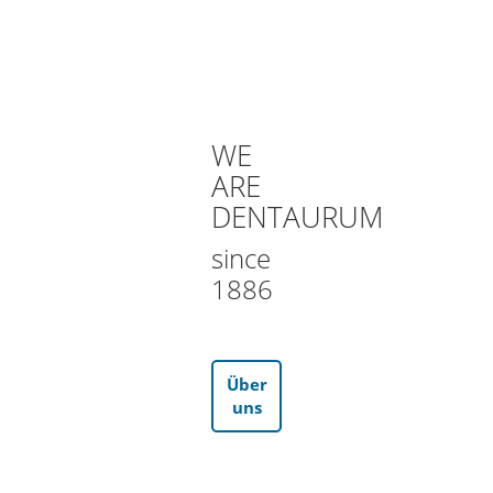
WE
ARE
DENTAURUM
since
1886
Über
uns