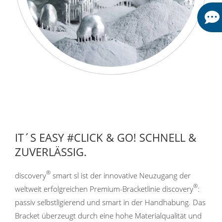
IT´S EASY #CLICK & GO! SCHNELL &
ZUVERLÄSSIG.
®
discovery
smart sl ist der innovative Neuzugang der
®
weltweit erfolgreichen Premium-Bracketlinie discovery
:
passiv selbstligierend und smart in der Handhabung. Das
Bracket überzeugt durch eine hohe Materialqualität und