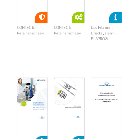
CONTEC lcr
CONTEC lcr
Das Filament-
Retaineradhäsiv
Retaineradhäsiv
Drucksystem -
FILAPRO®