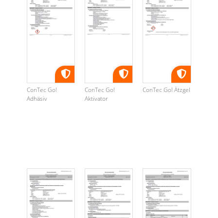
ConTec Go!
ConTec Go!
ConTec Go! Ätzgel
Adhäsiv
Aktivator