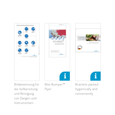
Bildanweisung für
Bite-Bumper™
Brackets packed
die Aufbereitung
Flyer
hygienically and
und Reinigung
conveniently
von Zangen und
Instrumenten.