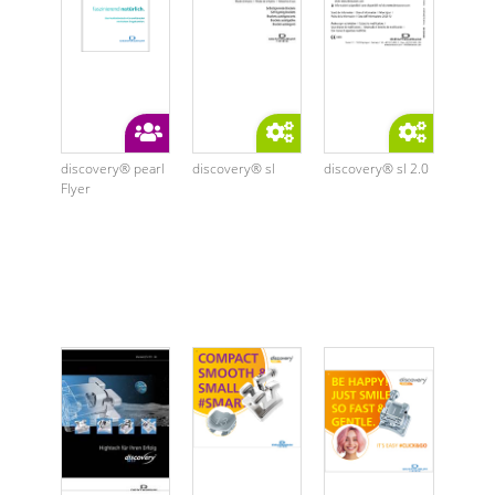
discovery® pearl
discovery® sl
discovery® sl 2.0
Flyer