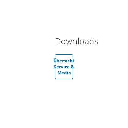
Downloads
Übersicht
Service &
Media