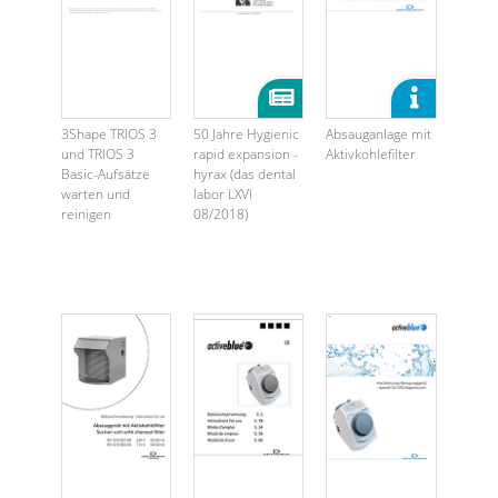
3Shape TRIOS 3
50 Jahre Hygienic
Absauganlage mit
und TRIOS 3
rapid expansion -
Aktivkohlefilter
Basic-Aufsätze
hyrax (das dental
warten und
labor LXVI
reinigen
08/2018)