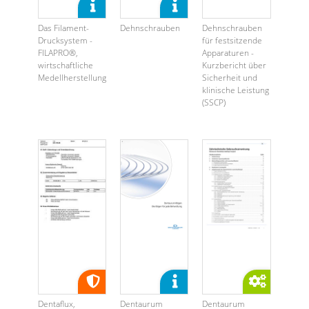
Das Filament-
Dehnschrauben
Dehnschrauben
Drucksystem -
für festsitzende
FILAPRO®,
Apparaturen -
wirtschaftliche
Kurzbericht über
Medellherstellung
Sicherheit und
klinische Leistung
(SSCP)
Dentaflux,
Dentaurum
Dentaurum