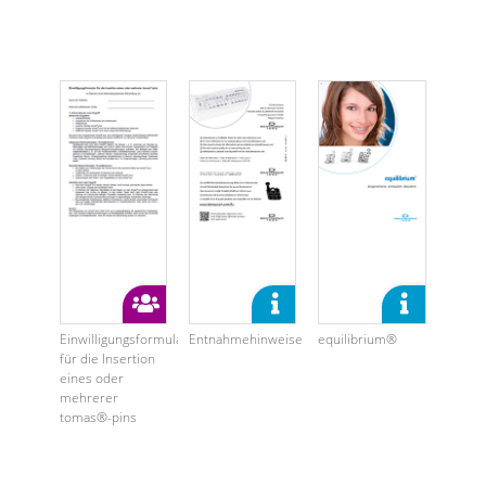
Einwilligungsformular
Entnahmehinweise
equilibrium®
für die Insertion
eines oder
mehrerer
tomas®-pins