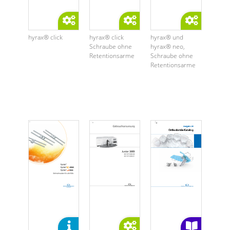
hyrax® click
hyrax® click
hyrax® und
Schraube ohne
hyrax® neo,
Retentionsarme
Schraube ohne
Retentionsarme