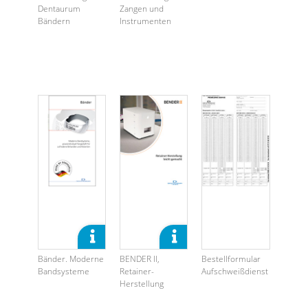
Dentaurum
Zangen und
Bändern
Instrumenten
Bänder. Moderne
BENDER II,
Bestellformular
Bandsysteme
Retainer-
Aufschweißdienst
Herstellung