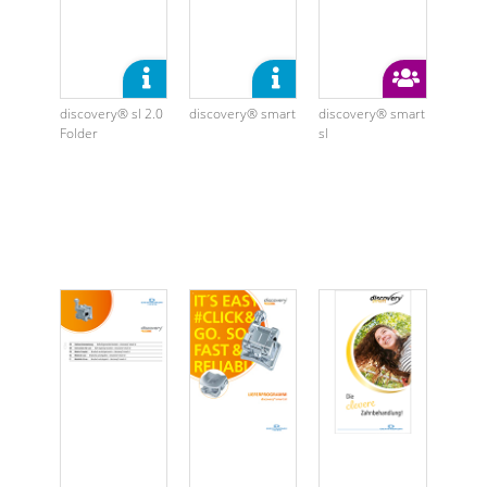
discovery® sl 2.0
discovery® smart
discovery® smart
Folder
sl