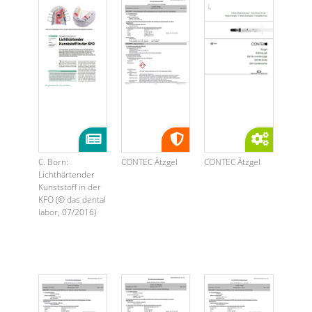
C. Born:
CONTEC Ätzgel
CONTEC Ätzgel
Lichthärtender
Kunststoff in der
KFO (© das dental
labor, 07/2016)