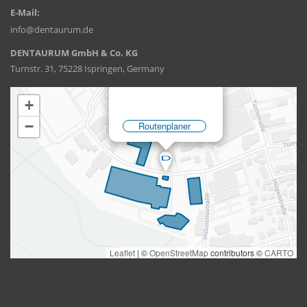
E-Mail:
info@dentaurum.de
DENTAURUM GmbH & Co. KG
Turnstr. 31, 75228 Ispringen, Germany