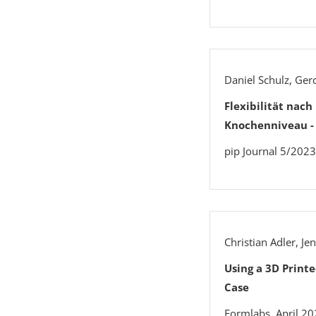
Daniel Schulz, Ge
Flexibilität nac
Knochenniveau -
pip Journal 5/2023
Christian Adler, J
Using a 3D Print
Case
Formlabs, April 2