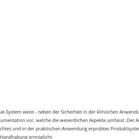
t-System weist - neben der Sicherheit in der klinischen Anwendu
kumentation vor, welche die wesentlichen Aspekte umfasst. Der 
achtes und in der praktischen Anwendung erprobtes Produktsyste
e Handhabung ermöglicht.