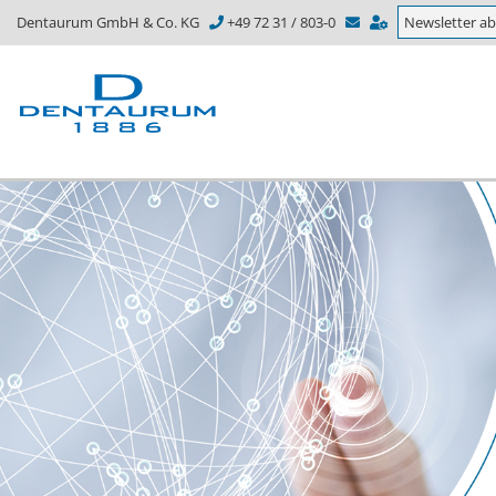
Dentaurum GmbH & Co. KG
+49 72 31 / 803-0
Newsletter a