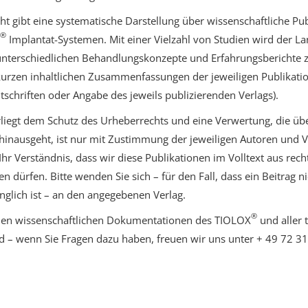
cht gibt eine systematische Darstellung über wissenschaftliche Pu
®
Implantat-Systemen. Mit einer Vielzahl von Studien wird der Lan
unterschiedlichen Behandlungskonzepte und Erfahrungsberichte z
rzen inhaltlichen Zusammenfassungen der jeweiligen Publikation 
itschriften oder Angabe des jeweils publizierenden Verlags).
rliegt dem Schutz des Urheberrechts und eine Verwertung, die übe
hinausgeht, ist nur mit Zustimmung der jeweiligen Autoren und Ve
hr Verständnis, dass wir diese Publikationen im Volltext aus rec
en dürfen. Bitte wenden Sie sich – für den Fall, dass ein Beitrag ni
gänglich ist – an den angegebenen Verlag.
®
den wissenschaftlichen Dokumentationen des TIOLOX
und aller 
ld – wenn Sie Fragen dazu haben, freuen wir uns unter + 49 72 31 