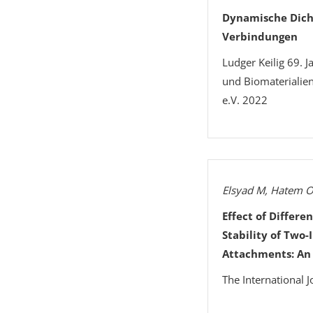
Dynamische Dich
Verbindungen
Ludger Keilig 69. 
und Biomaterialie
e.V. 2022
Elsyad M, Hatem O
Effect of Differe
Stability of Two
Attachments: An 
The International J