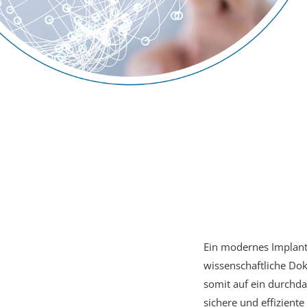
Ein modernes Implanta
wissenschaftliche Do
somit auf ein durchd
sichere und effizient