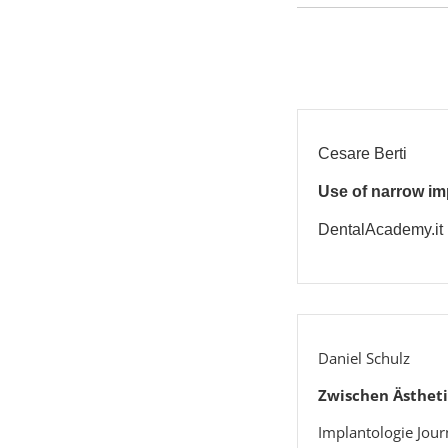
Cesare Berti
Use of narrow imp
DentalAcademy.it
Daniel Schulz
Zwischen Ästheti
Implantologie Jour