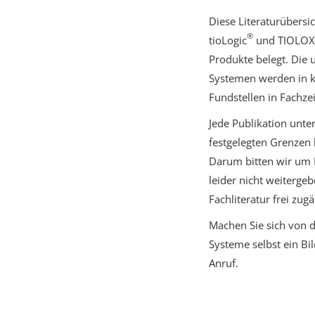
Diese Literaturübersi
®
tioLogic
und TIOLOX
Produkte belegt. Die 
Systemen werden in ku
Fundstellen in Fachze
Jede Publikation unte
festgelegten Grenzen 
Darum bitten wir um I
leider nicht weitergeb
Fachliteratur frei zu
Machen Sie sich von 
Systeme selbst ein Bi
Anruf.