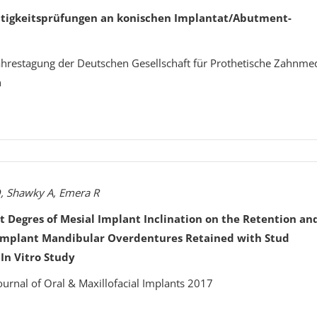
tigkeitsprüfungen an konischen Implantat/Abutment-
Jahrestagung der Deutschen Gesellschaft für Prothetische Zahnme
n
, Shawky A, Emera R
nt Degres of Mesial Implant Inclination on the Retention an
-Implant Mandibular Overdentures Retained with Stud
In Vitro Study
ournal of Oral & Maxillofacial Implants 2017