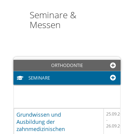
Seminare &
Messen
ORTHODONTIE
SEMINARE
Grundwissen und
25.09.2026
-
Ausbildung der
26.09.2026
zahnmedizinischen