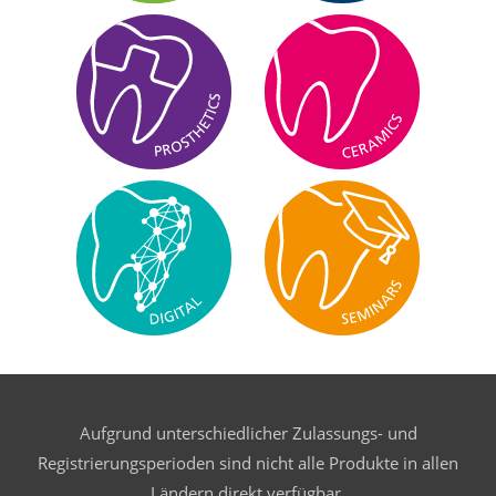
Aufgrund unterschiedlicher Zulassungs- und
Registrierungsperioden sind nicht alle Produkte in allen
Ländern direkt verfügbar.