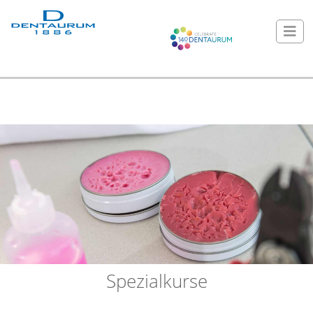
Spezialkurse