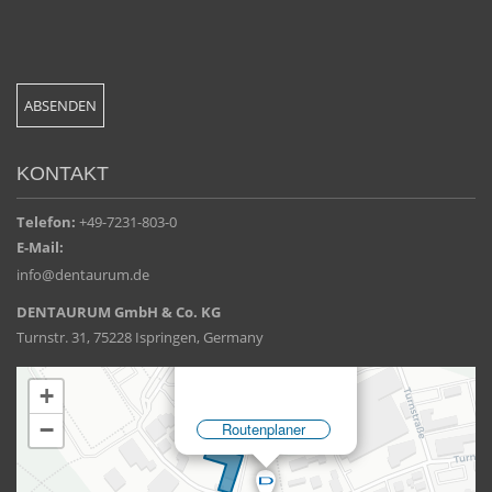
KONTAKT
Telefon:
+49-7231-803-0
E-Mail:
info@dentaurum.de
DENTAURUM GmbH & Co. KG
Turnstr. 31, 75228 Ispringen, Germany