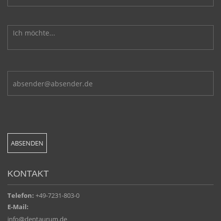
KONTAKT
Telefon:
+49-7231-803-0
E-Mail:
info@dentaurum.de