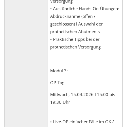
Versorgung
• Ausführliche Hands-On-Übungen:
Abdrucknahme (offen /
geschlossen) I Auswahl der
prothetischen Abutments
• Praktische Tipps bei der
prothetischen Versorgung
Modul 3:
OP-Tag
Mittwoch, 15.04.2026 I 15:00 bis
19:30 Uhr
• Live-OP einfacher Fälle im OK /