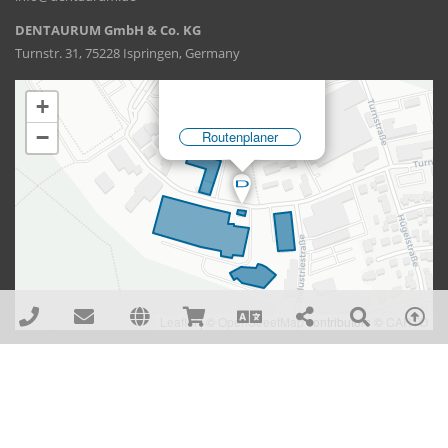
DENTAURUM GmbH & Co. KG
Turnstr. 31, 75228 Ispringen, Germany
DENTAURUM GmbH & Co. KG