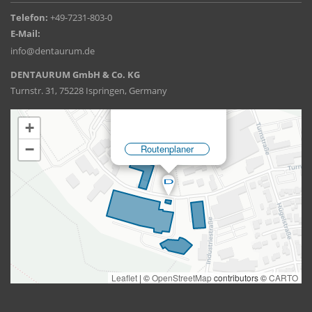
Telefon:
+49-7231-803-0
E-Mail:
info@dentaurum.de
DENTAURUM GmbH & Co. KG
Turnstr. 31, 75228 Ispringen, Germany