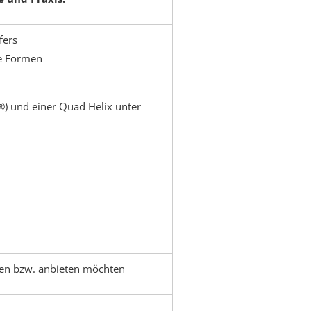
fers
se Formen
) und einer Quad Helix unter
iben bzw. anbieten möchten