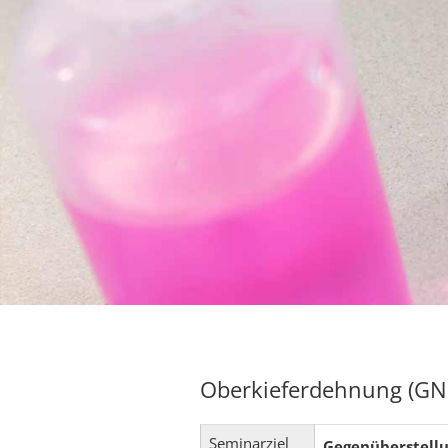
Oberkieferdehnung (GNE,
Seminarziel
Gegenüberstellu