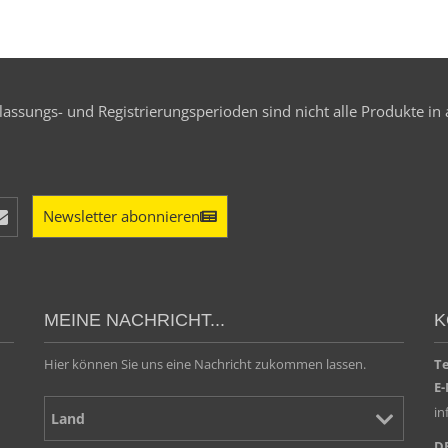
assungs- und Registrierungsperioden sind nicht alle Produkte in 
Newsletter abonnieren
MEINE NACHRICHT...
K
Hier können Sie uns eine Nachricht zukommen lassen.
T
E-
i
D