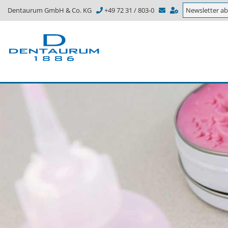
Dentaurum GmbH & Co. KG
+49 72 31 / 803-0
Newsletter a