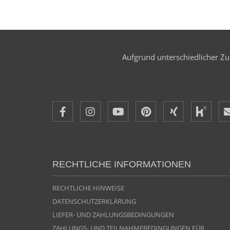
Aufgrund unterschiedlicher Zul
RECHTLICHE INFORMATIONEN
RECHTLICHE HINWEISE
DATENSCHUTZERKLÄRUNG
LIEFER- UND ZAHLUNGSBEDINGUNGEN
ZAHLUNGS- UND TEILNAHMEBEDINGUNGEN FÜR