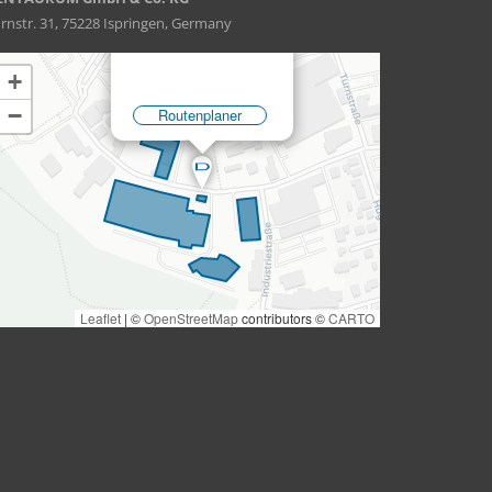
rnstr. 31, 75228 Ispringen, Germany