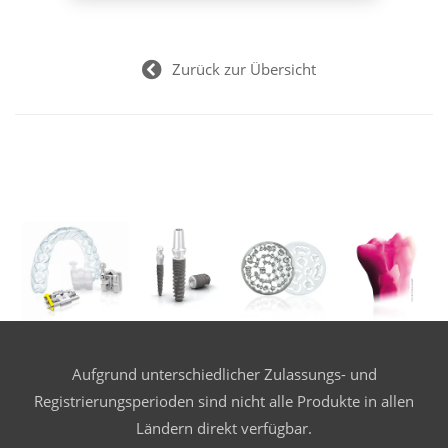
Zurück zur Übersicht
Aufgrund unterschiedlicher Zulassungs- und
Registrierungsperioden sind nicht alle Produkte in allen
Ländern direkt verfügbar.