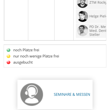
ZTM Rocky P
Helge Pielen
PD Dr. Med. 
Med. Dent. 
Steller
noch Plätze frei
nur noch wenige Plätze frei
ausgebucht
SEMINARE & MESSEN