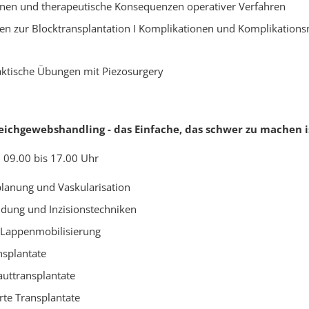
nen und therapeutische Konsequenzen operativer Verfahren
ven zur Blocktransplantation I Komplikationen und Komplikatio
aktische Übungen mit Piezosurgery
ichgewebshandling - das Einfache, das schwer zu machen i
 09.00 bis 17.00 Uhr
planung und Vaskularisation
dung und Inzisionstechniken
 Lappenmobilisierung
splantate
uttransplantate
te Transplantate