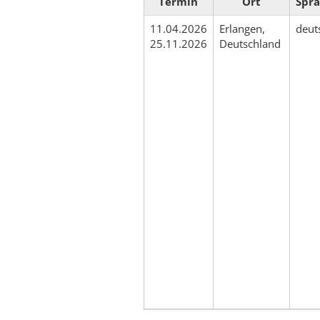
Termin
Ort
Spr
11.04.2026
Erlangen,
deut
25.11.2026
Deutschland