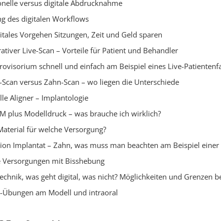
nelle versus digitale Abdrucknahme
ng des digitalen Workflows
itales Vorgehen Sitzungen, Zeit und Geld sparen
rativer Live-Scan – Vorteile für Patient und Behandler
rovisorium schnell und einfach am Beispiel eines Live-Patientenfa
-Scan versus Zahn-Scan – wo liegen die Unterschiede
lle Aligner – Implantologie
 plus Modelldruck – was brauche ich wirklich?
aterial für welche Versorgung?
on Implantat – Zahn, was muss man beachten am Beispiel einer
e Versorgungen mit Bisshebung
echnik, was geht digital, was nicht? Möglichkeiten und Grenzen b
-Übungen am Modell und intraoral