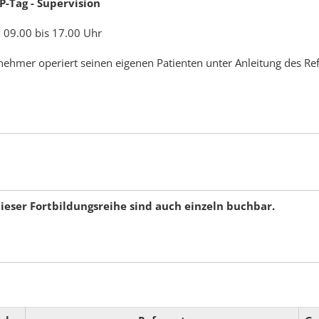
P-Tag - Supervision
 09.00 bis 17.00 Uhr
lnehmer operiert seinen eigenen Patienten unter Anleitung des Re
dieser Fortbildungsreihe sind auch einzeln buchbar.