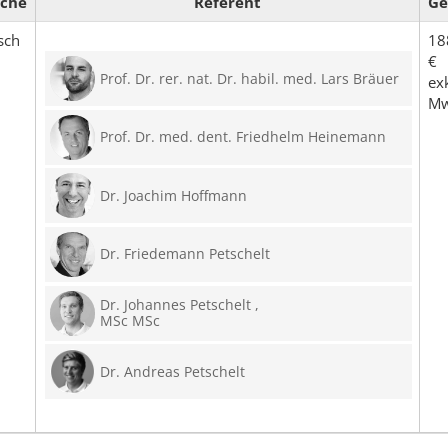
ache
Referent
Ge
sch
18
€
Prof. Dr. rer. nat. Dr. habil. med. Lars Bräuer
exk
Mw
Prof. Dr. med. dent. Friedhelm Heinemann
Dr. Joachim Hoffmann
Dr. Friedemann Petschelt
Dr. Johannes Petschelt ,
MSc MSc
Dr. Andreas Petschelt