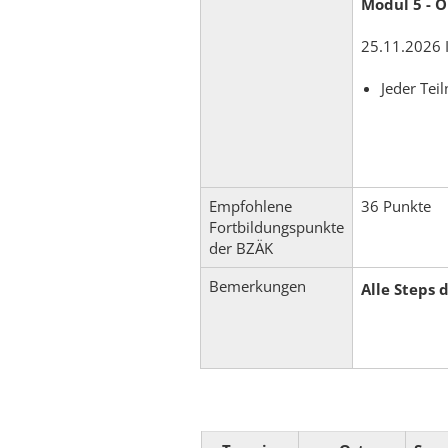
Modul 5 - O
25.11.2026 I
Jeder Tei
Empfohlene
36 Punkte
Fortbildungspunkte
der BZÄK
Bemerkungen
Alle Steps 