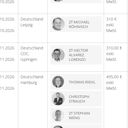
.10.2026
MwSt.
.10.2026
Deutschland
310 €
ZT MICHAEL
Leipzig
exkl.
RÖHNISCH
.10.2026
MwSt.
.11.2026
Deutschland
310,00 €
ZT HECTOR
CDC,
exkl.
ALVAREZ
.11.2026
Ispringen
MwSt.
LORENZO
.11.2026
Deutschland
495,00 €
THOMAS RIEHL
Hamburg
exkl.
.11.2026
MwSt.
CHRISTOPH
STRAUCH
ZT STEPHAN
WENG