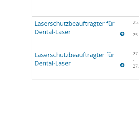
ZT OLIVER SEMMLER
Laserschutzbeauftragter für
25
-
Dental-Laser
25
CHRISTOPH STRAUCH
Laserschutzbeauftragter für
27
-
Dental-Laser
ZT OLIVER SEMMLER
27