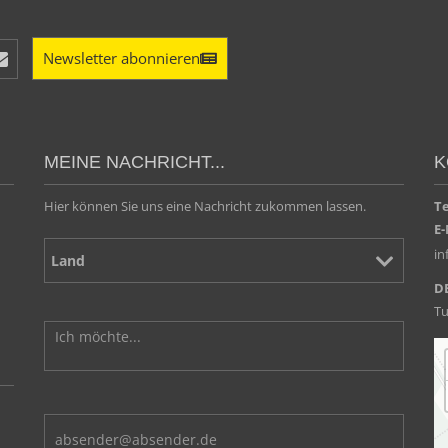
Newsletter abonnieren
MEINE NACHRICHT...
K
Hier können Sie uns eine Nachricht zukommen lassen.
T
E-
i
D
Tu