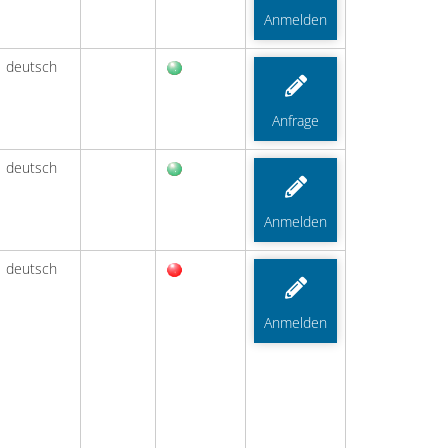
Anmelden
deutsch
Anfrage
deutsch
Anmelden
deutsch
Anmelden