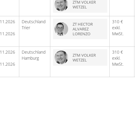
ZTM VOLKER
WETZEL
.11.2026
Deutschland
310 €
ZT HECTOR
Trier
exkl.
ALVAREZ
.11.2026
MwSt.
LORENZO
.11.2026
Deutschland
310 €
ZTM VOLKER
Hamburg
exkl.
WETZEL
.11.2026
MwSt.