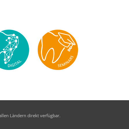
allen Ländern direkt verfügbar.