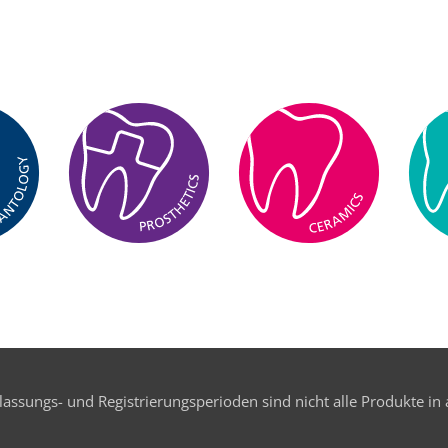
assungs- und Registrierungsperioden sind nicht alle Produkte in 