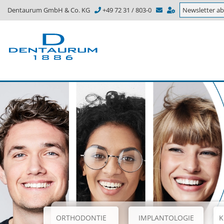
Dentaurum GmbH & Co. KG
+49 72 31 / 803-0
Newsletter a
ORTHODONTIE
IMPLANTOLOGIE
K