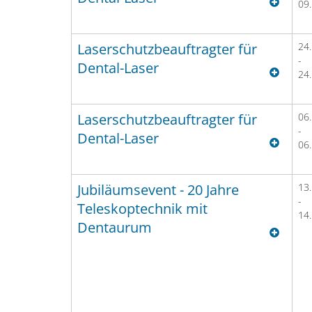
09
Laserschutzbeauftragter für
24
-
Dental-Laser
24
Laserschutzbeauftragter für
06
-
Dental-Laser
06
Jubiläumsevent - 20 Jahre
13
-
Teleskoptechnik mit
14
Dentaurum