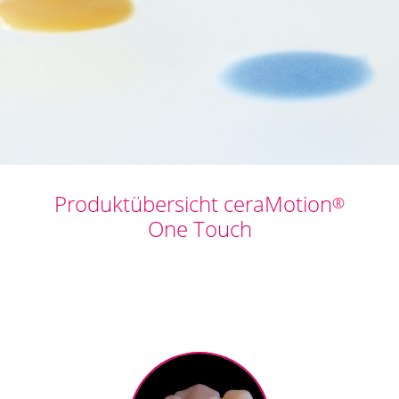
Produktübersicht ceraMotion
®
One Touch