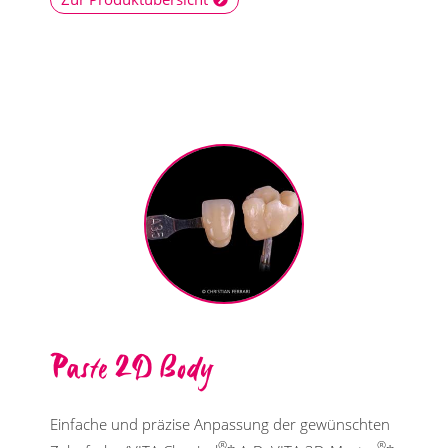
Paste 2D Body
Einfache und präzise Anpassung der gewünschten
®
®