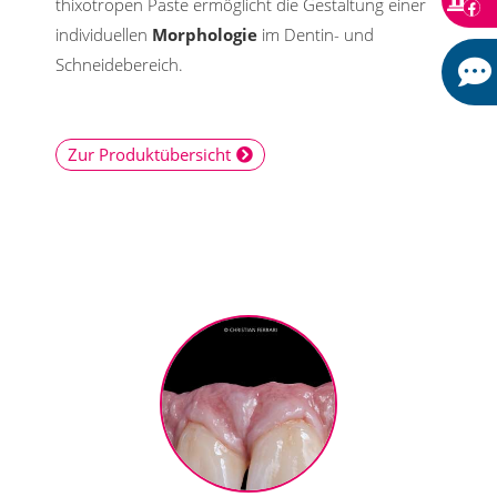
thixotropen Paste ermöglicht die Gestaltung einer
individuellen
Morphologie
im Dentin- und
Schneidebereich.
Zur Produktübersicht