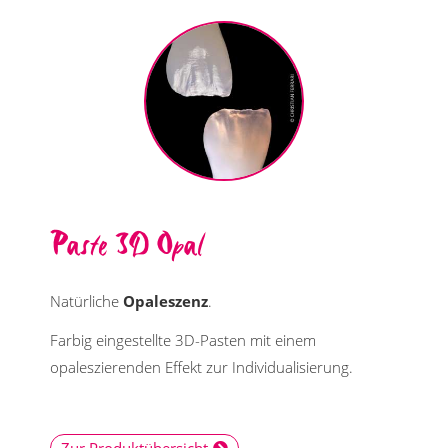
Paste 3D Opal
Natürliche
Opaleszenz
.
Farbig eingestellte 3D-Pasten mit einem
opaleszierenden Effekt zur Individualisierung.
Zur Produktübersicht