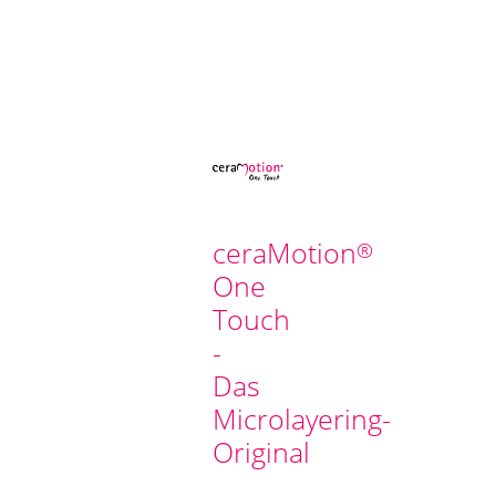
ceraMotion
®
One
Touch
-
Das
Microlayering-
Original