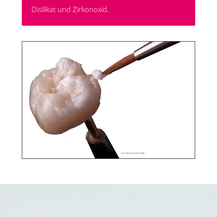
Disilikat und Zirkonoxid.