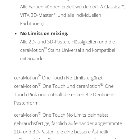
Alle Farben können erzielt werden (VITA Classical*,
VITA 3D-Master*, und alle individuellen
Farbtönen).
No Limits on mixing.
Alle 2D- und 3D-Pasten, Flüssigkeiten und die
®
ceraMotion
Stains Universal sind kompatibel
miteinander.
®
ceraMotion
One Touch No Limits ergänzt
®
®
ceraMotion
One Touch und ceraMotion
One
Touch Pink und enthält die ersten 3D Dentine in
Pastenform.
®
ceraMotion
One Touch No Limits beinhaltet
gebrauchsfertige, farblich aufeinander abgestimmte
2D- und 3D-Pasten, die eine bessere Ästhetik