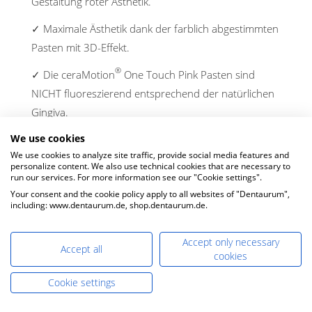
Gestaltung roter Ästhetik.
✓ Maximale Ästhetik dank der farblich abgestimmten
Pasten mit 3D-Effekt.
®
✓ Die ceraMotion
One Touch Pink Pasten sind
NICHT fluoreszierend entsprechend der natürlichen
Gingiva.
We use cookies
We use cookies to analyze site traffic, provide social media features and
personalize content. We also use technical cookies that are necessary to
run our services. For more information see our "Cookie settings".
Your consent and the cookie policy apply to all websites of "Dentaurum",
including: www.dentaurum.de, shop.dentaurum.de.
LIVE DEMO TERMIN
JETZT BUCHEN >>
Accept only necessary
Accept all
cookies
Cookie settings
Jetzt kaufen