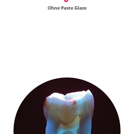
Ohne Paste Glaze
Mit Paste Glaze