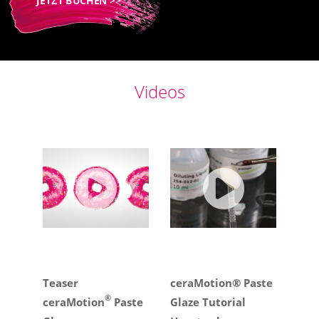
JETZT BUCHEN >>
Videos
Teaser
ceraMotion® Paste
®
ceraMotion
Paste
Glaze Tutorial