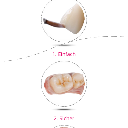
1. Einfach
2. Sicher