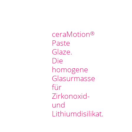
ceraMotion
®
Paste
Glaze.
Die
homogene
Glasurmasse
für
Zirkonoxid-
und
Lithiumdisilikat.