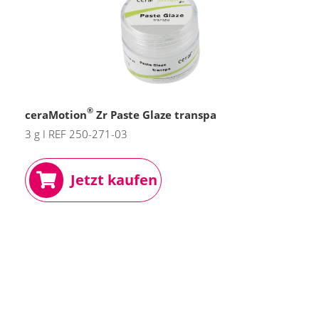
®
ceraMotion
Zr Paste Glaze transpa
3 g I REF 250-271-03
Jetzt kaufen