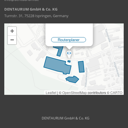
DENTAURUM GmbH & Co. KG
Turnstr. 31, 75228 Ispringen, Germany
DENTAURUM GmbH & Co. KG