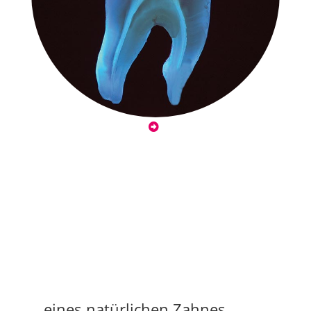
...eines natürlichen Zahnes.