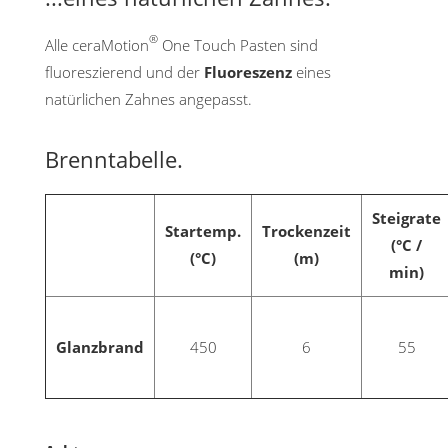
®
Alle ceraMotion
One Touch Pasten sind
fluoreszierend und der
Fluoreszenz
eines
natürlichen Zahnes angepasst.
Brenntabelle.
Steigrate
Startemp.
Trockenzeit
(°C /
(°C)
(m)
min)
Glanzbrand
450
6
55