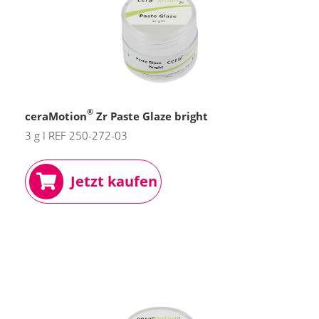
®
ceraMotion
Zr Paste Glaze bright
3 g I REF 250-272-03
Jetzt kaufen