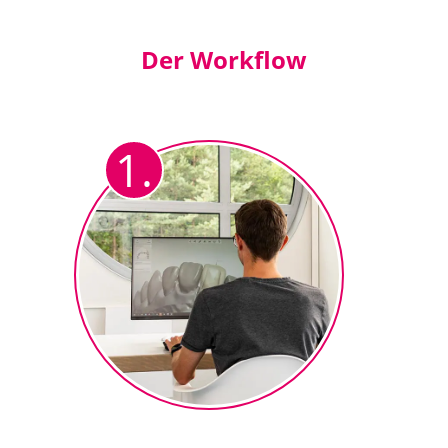
Der Workflow
1.
Vollanatomisches Design