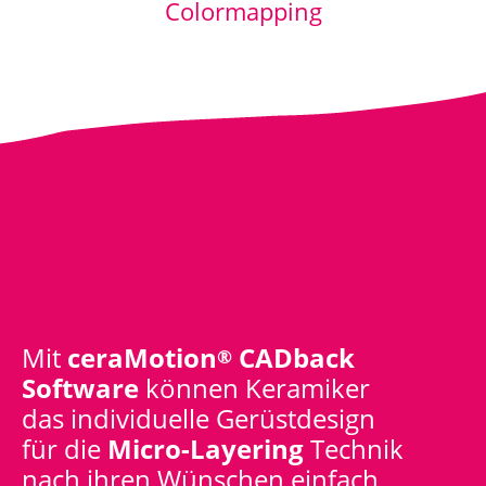
Colormapping
Mit
ceraMotion
CADback
®
Software
können Keramiker
das individuelle Gerüstdesign
für die
Micro-Layering
Technik
nach ihren Wünschen einfach