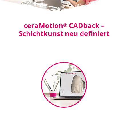
ceraMotion
CADback –
®
Schichtkunst neu definiert