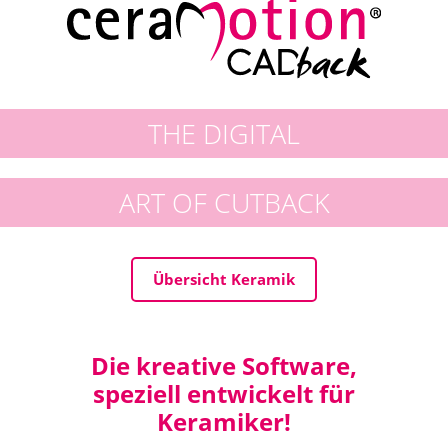
THE DIGITAL
ART OF CUTBACK
Übersicht Keramik
Die kreative Software,
speziell entwickelt für
Keramiker!