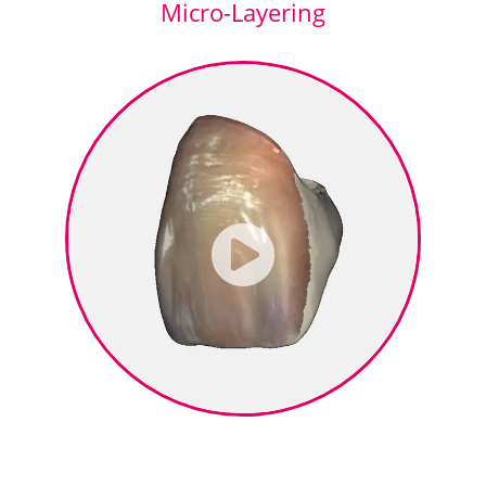
Micro-Layering