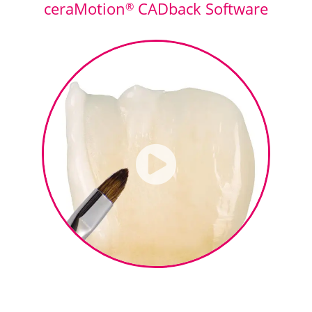
ceraMotion
CADback Software
®