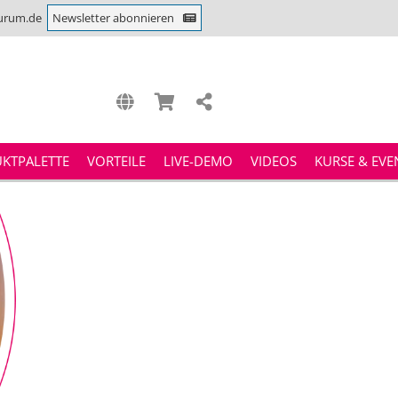
urum.de
Newsletter abonnieren
KTPALETTE
VORTEILE
LIVE-DEMO
VIDEOS
KURSE & EVE