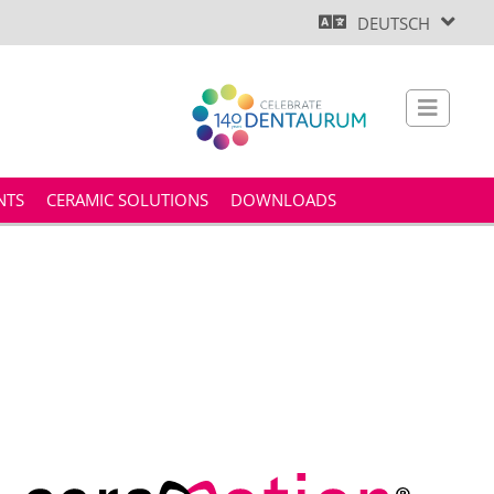
DEUTSCH
NTS
CERAMIC SOLUTIONS
DOWNLOADS