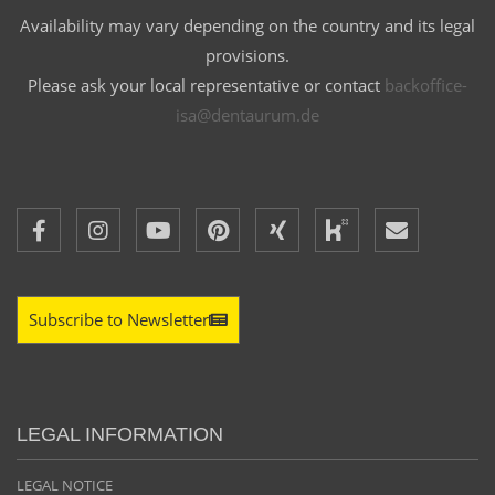
Availability may vary depending on the country and its legal
provisions.
Please ask your local representative or contact
backoffice-
isa@dentaurum.de
Subscribe to Newsletter
LEGAL INFORMATION
LEGAL NOTICE