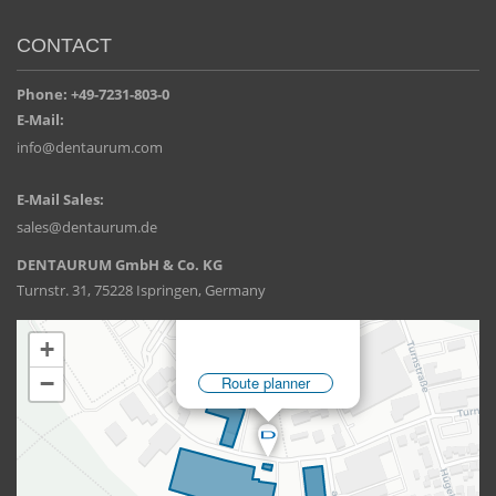
CONTACT
Phone: +49-7231-803-0
E-Mail:
info@dentaurum.com
E-Mail Sales:
sales@dentaurum.de
DENTAURUM GmbH & Co. KG
Turnstr. 31, 75228 Ispringen, Germany