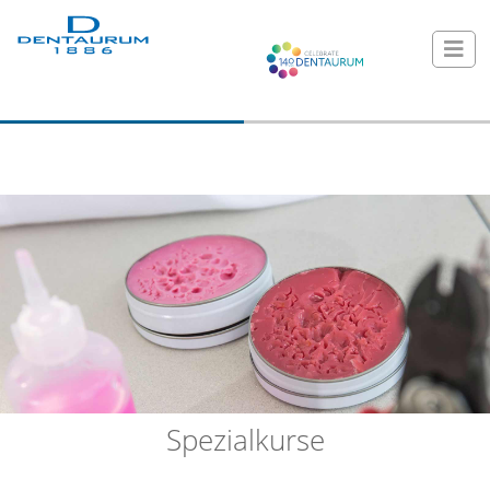
Spezialkurse