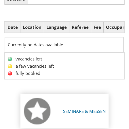
Date
Location
Language
Referee
Fee
Occupanc
Currently no dates available
vacancies left
a few vacancies left
fully booked
SEMINARE & MESSEN