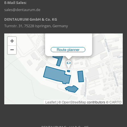
E-Mail Sales:
sales@dentaurum.de
DENTAURUM GmbH & Co. KG
Turnstr. 31, 75228 Ispringen, Germany