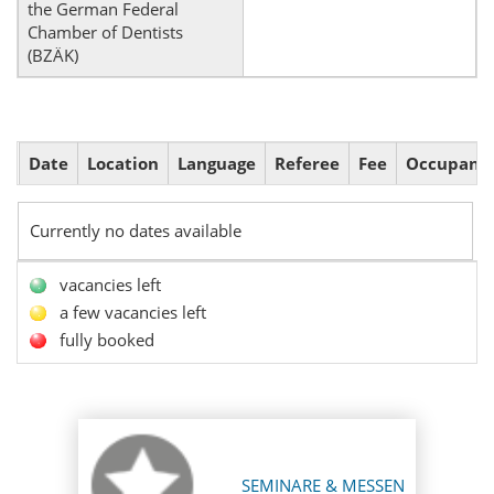
the German Federal
Chamber of Dentists
(BZÄK)
Date
Location
Language
Referee
Fee
Occupanc
Currently no dates available
vacancies left
a few vacancies left
fully booked
SEMINARE & MESSEN