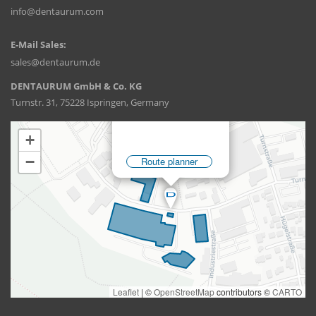
info@dentaurum.com
E-Mail Sales:
sales@dentaurum.de
DENTAURUM GmbH & Co. KG
Turnstr. 31, 75228 Ispringen, Germany