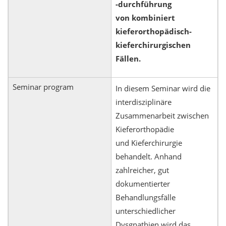
-durchführung
von kombiniert
kieferorthopädisch-
kieferchirurgischen
Fällen.
Seminar program
In diesem Seminar wird die
interdisziplinäre
Zusammenarbeit zwischen
Kieferorthopädie
und Kieferchirurgie
behandelt. Anhand
zahlreicher, gut
dokumentierter
Behandlungsfälle
unterschiedlicher
Dysgnathien wird das