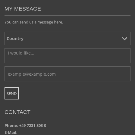
MY MESSAGE
You can send us a message here.
CONTACT
Phone: +49-7231-803-0
E-Mail: