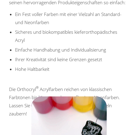
seinen hervorragenden Produkteigenschaften so einfach:
Ein Fest voller Farben mit einer Vielzahl an Standard-
und Neonfarben
Sicheres und biokompatibles kieferorthopädisches
Acryl
Einfache Handhabung und Individualisierung
Ihrer Kreativität sind keine Grenzen gesetzt
Hohe Haltbarkeit
®
Die Orthocryl
Acrylfarben reichen von klassischen
Farbtönen bis hin zu modernen, flippigen Neonfarben.
Lassen Sie uns gemeinsam noch schönere Lächeln
zaubern!