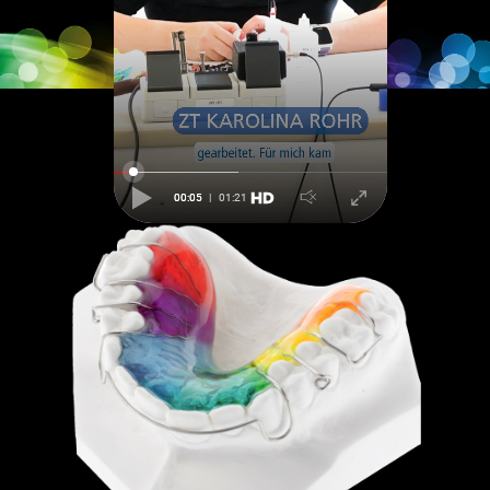
00:05
01:21