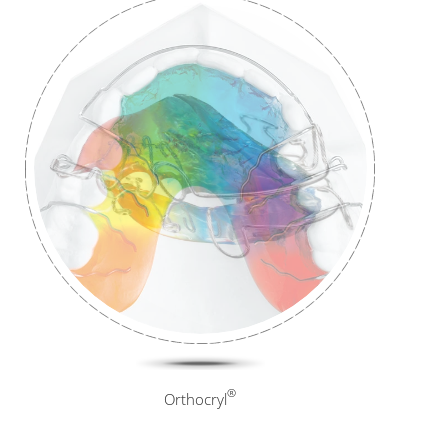
®
®
®
Orthocryl