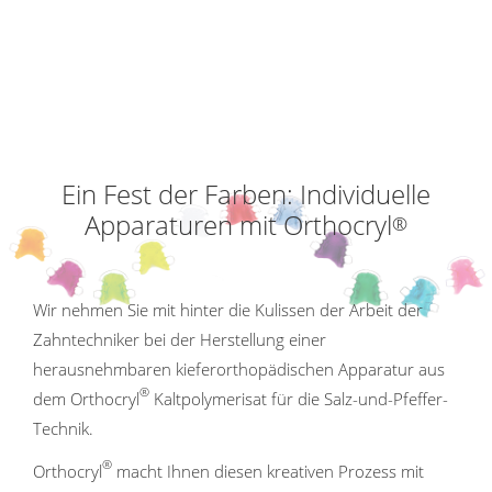
Ein Fest der Farben: Individuelle
Apparaturen mit Orthocryl
®
Wir nehmen Sie mit hinter die Kulissen der Arbeit der
Zahntechniker bei der Herstellung einer
herausnehmbaren kieferorthopädischen Apparatur aus
®
dem Orthocryl
Kaltpolymerisat für die Salz-und-Pfeffer-
Technik.
®
Orthocryl
macht Ihnen diesen kreativen Prozess mit