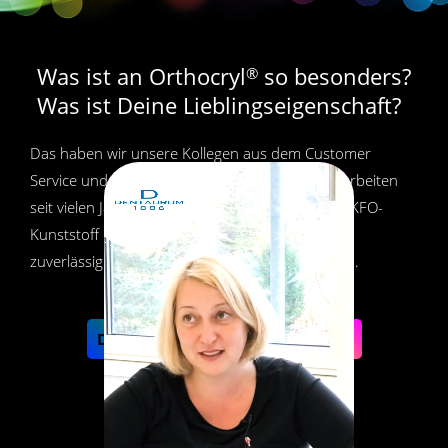
Was ist an Orthocryl
so besonders?
®
Was ist Deine Lieblingseigenschaft?
Das haben wir unsere Kollegen aus dem Customer
Service und Produktmanagement gefragt. Alle arbeiten
seit vielen Jahren tagtäglich mit dem vielseitigen KFO-
Kunststoff und möchten die seit über 60 Jahren
zuverlässig gleichbleibende Qualität nicht missen.
®
Das sagen Experten zu Orthocryl