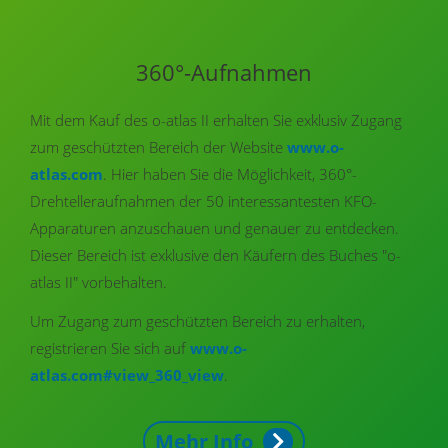
360°-Aufnahmen
Mit dem Kauf des o-atlas II erhalten Sie exklusiv Zugang
zum geschützten Bereich der Website
www.o-
atlas.com
. Hier haben Sie die Möglichkeit, 360°-
Drehteller­aufnahmen der 50 inter­essantesten KFO-
Apparaturen anzu­­schauen und genauer zu entdecken.
Dieser Bereich ist exklusive den Käufern des Buches "o-
atlas II" vorbehalten.
Um Zugang zum geschützten Bereich zu erhalten,
registrieren Sie sich auf
www.o-
atlas.com#view_360_view
.
Mehr Info