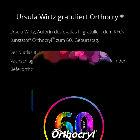
Ursula Wirtz gratuliert Orthocryl
®
Ursula Wirtz, Autorin des o-atlas II, gratuliert dem KFO-
®
Kunststoff Orthocryl
zum 60. Geburtstag.
Der o-atlas II ist bekannt als einzigartiges
Nachschlagewerk der herausnehmbaren Technik in der
Kieferorthopädie mit mehr als 1.000 Bildern.
o-atlas bestellen