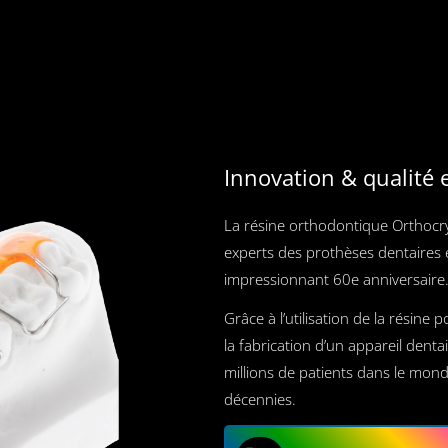
Innovation & qualité 
La résine orthodontique Orthocry
experts des prothèses dentaires e
impressionnant 60e anniversaire
Grâce à l’utilisation de la résine 
la fabrication d’un appareil denta
millions de patients dans le mo
décennies.