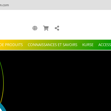
m.com
 DE PRODUITS
CONNAISSANCES ET SAVOIRS
KURSE
ACCESS