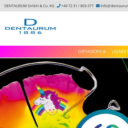
DENTAURUM GmbH & Co. KG
+49 72 31 / 803-377
info@dentauru
ORTHOCRYL®
LIGNES