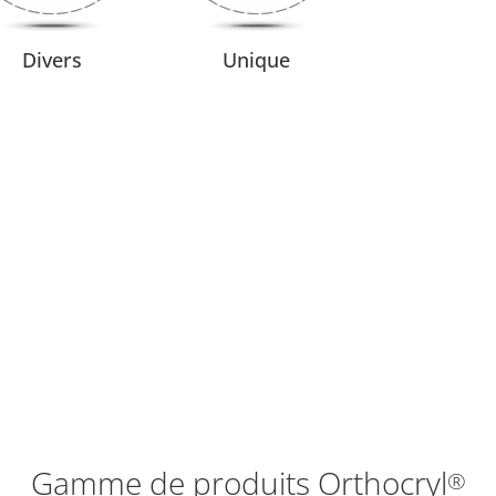
Divers
Unique
Gamme de produits Orthocryl
®