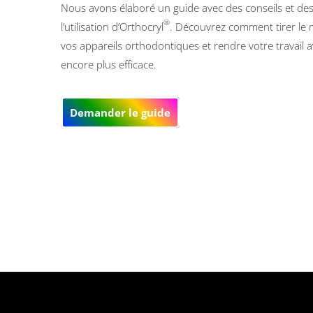
Nous avons élaboré un guide avec des conseils et de
®
l’utilisation d’Orthocryl
. Découvrez comment tirer le m
vos appareils orthodontiques et rendre votre travail 
encore plus efficace.
Demander le guide