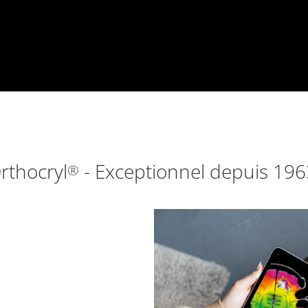
rthocryl
- Exceptionnel depuis 196
®