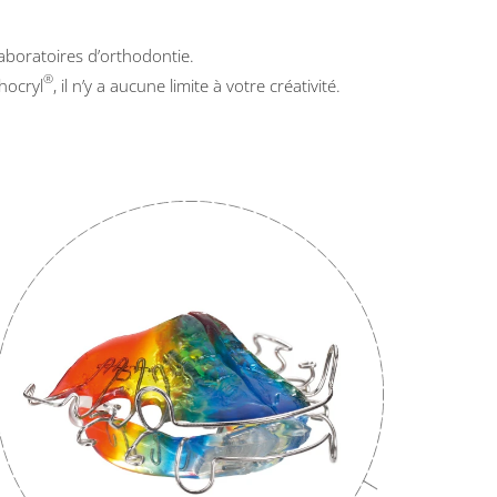
laboratoires d’orthodontie.
®
hocryl
, il n’y a aucune limite à votre créativité.