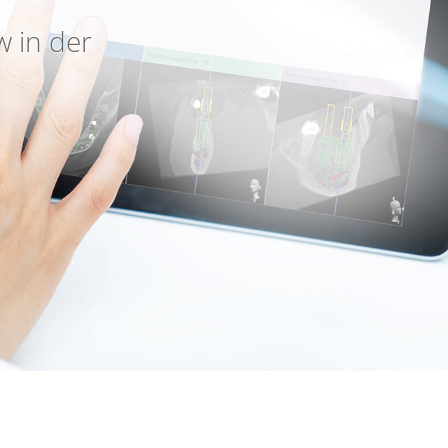
w in der