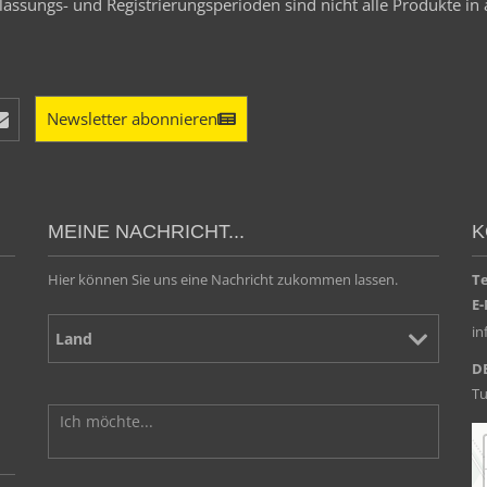
assungs- und Registrierungsperioden sind nicht alle Produkte in 
Newsletter abonnieren
MEINE NACHRICHT...
K
Hier können Sie uns eine Nachricht zukommen lassen.
T
E-
i
D
Tu