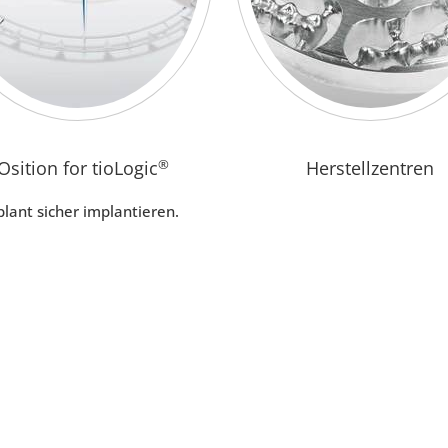
Osition for tioLogic
®
Herstellzentren
lant sicher implantieren.