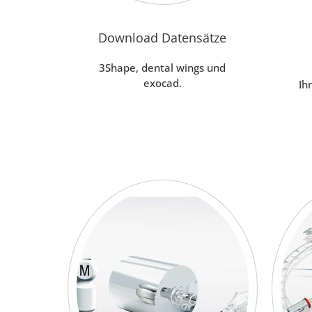
Download Datensätze
3Shape, dental wings und
exocad.
Ih