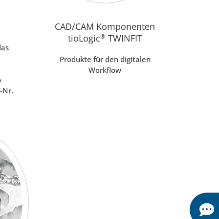
CAD/CAM Komponenten
tioLogic
®
TWINFIT
das
Produkte für den digitalen
Workflow
b
-Nr.