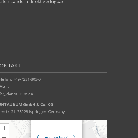
allen Ländern direkt verfügbar.
ONTAKT
elefon:
+49-7231-803-0
Mail:
nfo@dentaurum.de
ENTAURUM GmbH & Co. KG
rnstr. 31, 75228 Ispringen, Germany