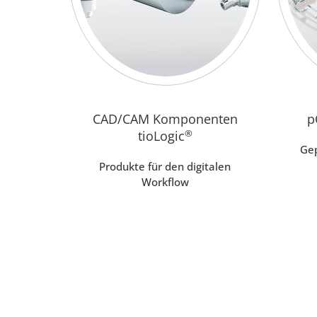
CAD/CAM Komponenten
p
tioLogic
®
Gep
Produkte für den digitalen
Workflow