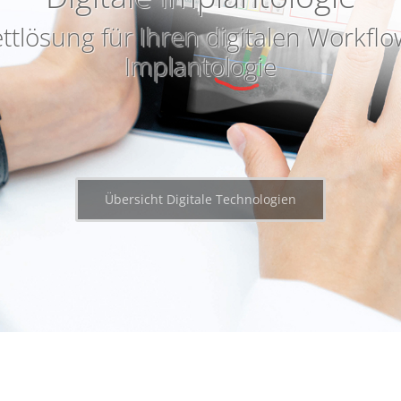
tlösung für Ihren digitalen Workflo
Implantologie
Übersicht Digitale Technologien