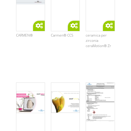
CARMEN®
Carmen® CCS
ceramica per
zirconia
ceraMotion® Zr