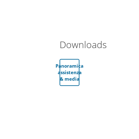
Downloads
Panoramica
assistenza
& media