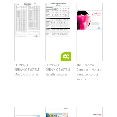
COMPACT
COMPACT
The Chroma
CERAMIC SYSTEM
CERAMIC SYSTEM
Concept – Nature-
Modulo d-ordine
Tabelle cottura
identical colour
variety