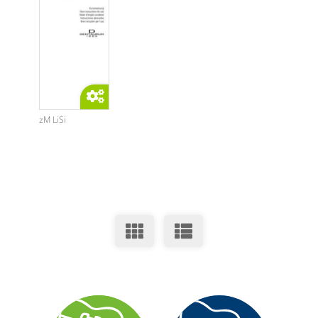
zM LiSi