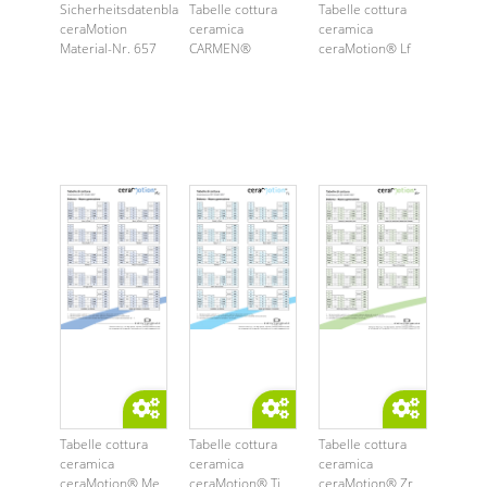
Sicherheitsdatenblatt
Tabelle cottura
Tabelle cottura
ceraMotion
ceramica
ceramica
Material-Nr. 657
CARMEN®
ceraMotion® Lf
Tabelle cottura
Tabelle cottura
Tabelle cottura
ceramica
ceramica
ceramica
ceraMotion® Me
ceraMotion® Ti
ceraMotion® Zr