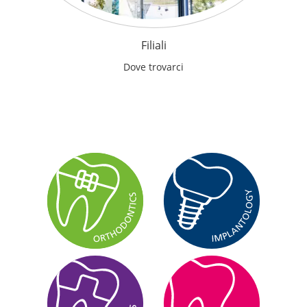
Filiali
Dove trovarci