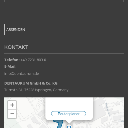
KONTAKT
Telefon:
+49-7231-803-0
E-Mail:
info@dentaurum.de
DENTAURUM GmbH & Co. KG
Turnstr. 31, 75228 Ispringen, Germany