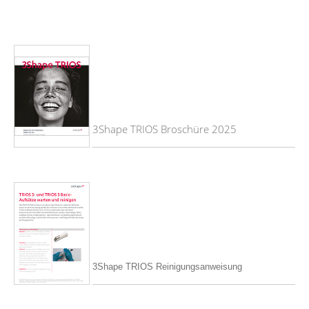
3Shape TRIOS Broschüre 2025
3Shape TRIOS Reinigungsanweisung