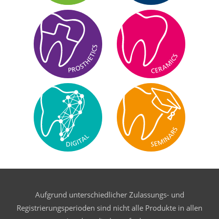
Aufgrund unterschiedlicher Zulassungs- und
Registrierungsperioden sind nicht alle Produkte in allen