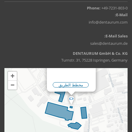
Phone:
+49-7231-803-0
E-Mail:
info@dentaurum.com
E-Mail Sales:
sales@dentaurum.de
DENTAURUM GmbH & Co. KG
Turnstr. 31, 75228 Ispringen, Germany