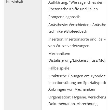
Kursinhalt
Aufklärung: "Wie sage ich es dem Pat
Rhetorische Kniffe und Fallen
Röntgendiagnostik
Anästhesie: Verschiedene Anästhesi
techniken/Biofeedback
Insertion: Insertionsorte und Risike
von Wurzelverletzungen
Mechaniken:
Distalisierung/Lückenschluss/Molar
Fallbeispiele
Praktische Übungen am Typodonten
Insertionsübung am Spezialtypodont
Anbringen von Mechaniken
Organisation: Hygiene, Versicherung
Dokumentation, Abrechnung