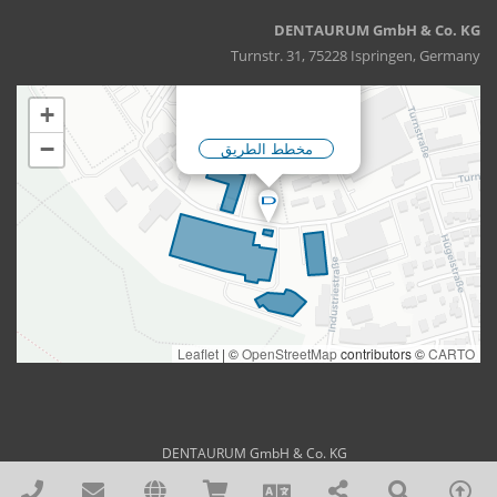
DENTAURUM GmbH & Co. KG
Turnstr. 31, 75228 Ispringen, Germany
DENTAURUM GmbH & Co. KG