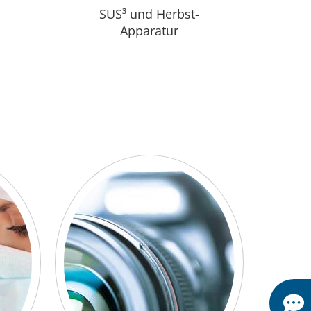
SUS³ und Herbst-
Apparatur