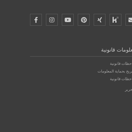
لومات قانونية
حظات قانونية
يح بحماية المعلومات
حظات قانونية
حرير