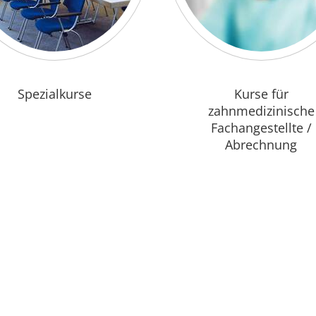
Spezialkurse
Kurse für
zahnmedizinische
Fachangestellte /
Abrechnung