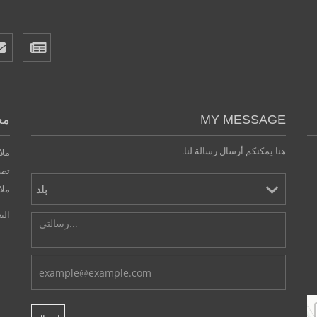
MY MESSAGE
مع
هنا يمكنكم أرسال رسالة لنا.
ملا
تصر
ملا
الت