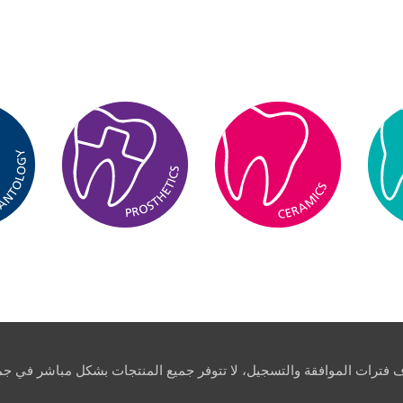
اف فترات الموافقة والتسجيل، لا تتوفر جميع المنتجات بشكل مباشر في جمي