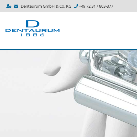
Dentaurum GmbH & Co. KG
+49 72 31 / 803-377