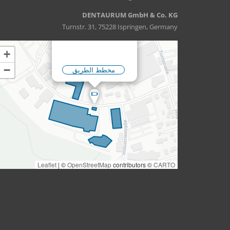
DENTAURUM GmbH & Co. KG
Turnstr. 31, 75228 Ispringen, Germany