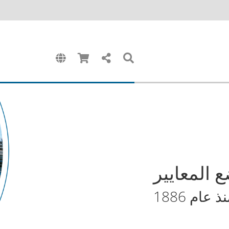
 المعايير
ذ عام 1886