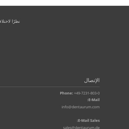
نظرًا لاختل
الإتصال
Phone:
+49-7231-803-0
E-Mail:
info@dentaurum.com
E-Mail Sales:
sales@dentaurum.de