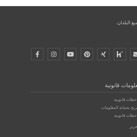
ع البلدان.
لومات قانونية
حظات قانونية
يح بحماية المعلومات
حظات قانونية
حرير