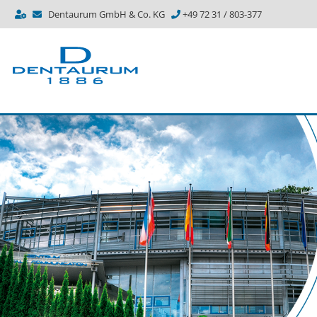
Dentaurum GmbH & Co. KG
+49 72 31 / 803-377