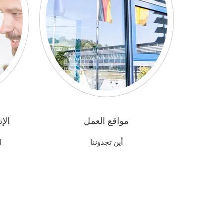
مواقع العمل
الإ
أين تجدوننا
ا