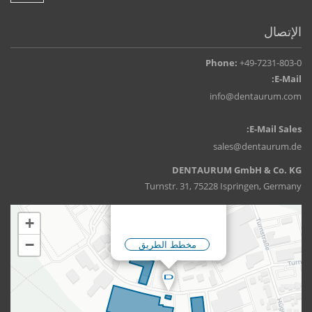
الإتصال
Phone:
+49-7231-803-0
E-Mail:
info@dentaurum.com
E-Mail Sales:
sales@dentaurum.de
DENTAURUM GmbH & Co. KG
Turnstr. 31, 75228 Ispringen, Germany