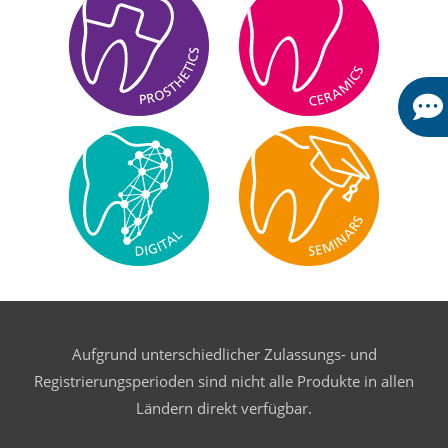
Aufgrund unterschiedlicher Zulassungs- und
Registrierungsperioden sind nicht alle Produkte in allen
Ländern direkt verfügbar.