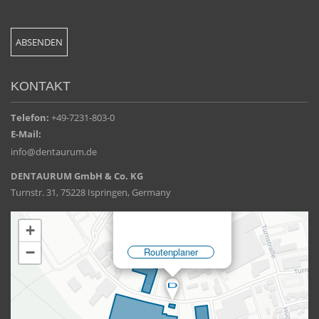
KONTAKT
Telefon:
+49-7231-803-0
E-Mail:
info@dentaurum.de
DENTAURUM GmbH & Co. KG
Turnstr. 31, 75228 Ispringen, Germany