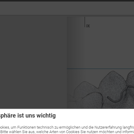
sphäre ist uns wichtig
kies, um Funktionen technisch zu ermöglichen und die Nutzererfahrung langfri
 Bitte wählen Sie aus, welche Arten von Cookies Sie nutzen möchten und informi