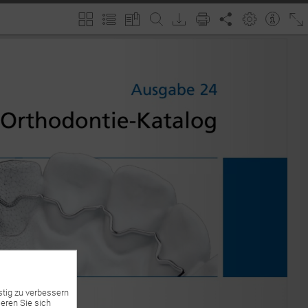
stig zu verbessern
eren Sie sich