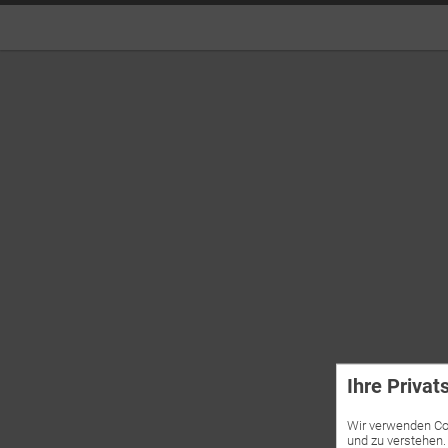
Ihre Privat
Wir verwenden Coo
und zu verstehen.