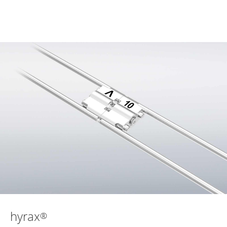
hyrax
®