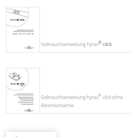
®
Gebrauchsanweisung hyrax
click
®
Gebrauchsanweisung hyrax
click ohne
Retentionsarme