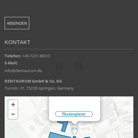
KONTAKT
Telefon:
+49-7231-803-0
E-Mail:
info@dentaurum.de
DENTAURUM GmbH & Co. KG
Turnstr. 31, 75228 Ispringen, Germany