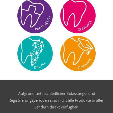
Aufgrund unterschiedlicher Zulassungs- und
Registrierungsperioden sind nicht alle Produkte in allen
Ländern direkt verfügbar.