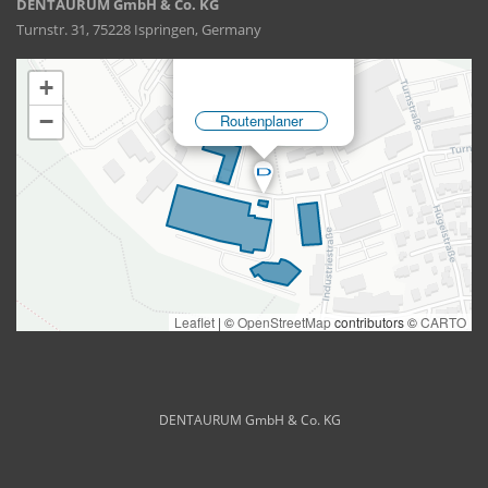
DENTAURUM GmbH & Co. KG
Turnstr. 31, 75228 Ispringen, Germany
DENTAURUM GmbH & Co. KG