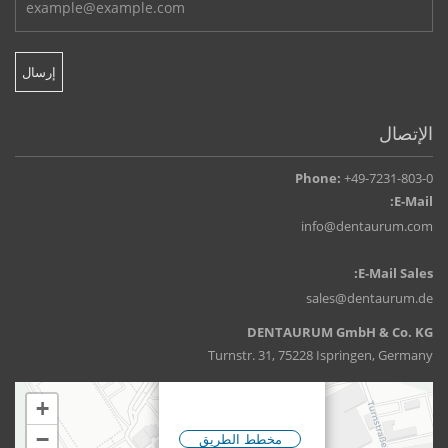
الإتصال
Phone:
+49-7231-803-0
E-Mail:
info@dentaurum.com
E-Mail Sales:
sales@dentaurum.de
DENTAURUM GmbH & Co. KG
Turnstr. 31, 75228 Ispringen, Germany