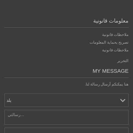
معلومات قانونية
ملاحظات قانونية
تصريح بحماية المعلومات
ملاحظات قانونية
التحرير
MY MESSAGE
هنا يمكنكم أرسال رسالة لنا.