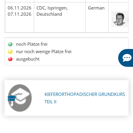
06.11.2026
CDC, Ispringen,
German
07.11.2026
Deutschland
ZT
noch Plätze frei
nur noch wenige Plätze frei
ausgebucht
KIEFERORTHOPÄDISCHER GRUNDKURS
TEIL II