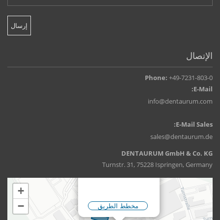
الإتصال
Phone:
+49-7231-803-0
E-Mail:
info@dentaurum.com
E-Mail Sales:
sales@dentaurum.de
DENTAURUM GmbH & Co. KG
Turnstr. 31, 75228 Ispringen, Germany