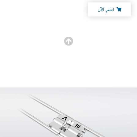
اشترِ الآن