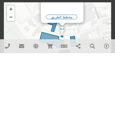
DENTAURUM GmbH & Co. KG