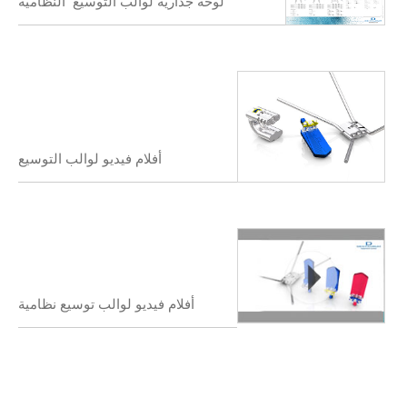
لوحة جدارية لوالب التوسيع النظامية
أفلام فيديو لوالب التوسيع
أفلام فيديو لوالب توسيع نظامية