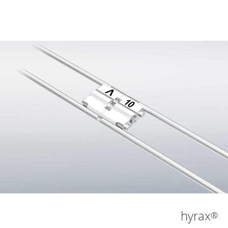
hyrax
®