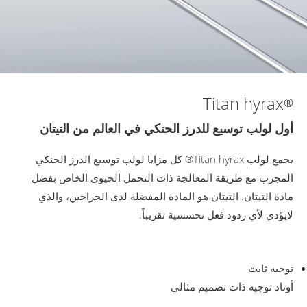
Titan hyrax
®
أول لولب توسيع للدرز الحنكي في العالم من التيتان
يجمع لولب Titan hyrax® كل مزايا لولب توسيع الدرز الحنكي
المجرب مع طريقة المعالجة ذات التحمل الحيوي الخاص بفضل
مادة التيتان. التيتان هو المادة المفضلة لدى الجراحين، والذي
لايؤدي لأي ردود فعل تحسسية تقريباً.
توجيه ثابت
أوتاد توجيه ذات تصميم مثالي