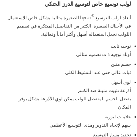
لولب توسيع خاص لتوسيع الدرز الحنكي
®
أبعاد لولب التوسيع
hyrax الصغيرة مثالية بشكل خاص للإستعمال
في الأحناك الصغيرة. الكثير من التفاصيل المبتكرة في تصميم
اللولب تجعل استعماله أسهل وأكثر أماناً وفعالية.
توجيه ثابت
أوتاد توجيه ذات تصميم مثالي
جسم متين
ثبات عالي حتى عند التنشيط الكلي
لوي أسهل
أذرعة تثبيت متينة ضد الكسر
بفضل الجسم المنفصل للولب يمكن لوي الأذرعة بشكل يوفر
المكان
علامات ليزرية
سهم لإتجاه التدوير ومدى التوسيع الأعظمي
تحديد مسار التوسيع