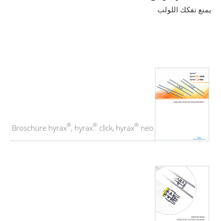
يمنع تفكك اللولب
®
®
®
Broschüre hyrax
, hyrax
click, hyrax
neo.