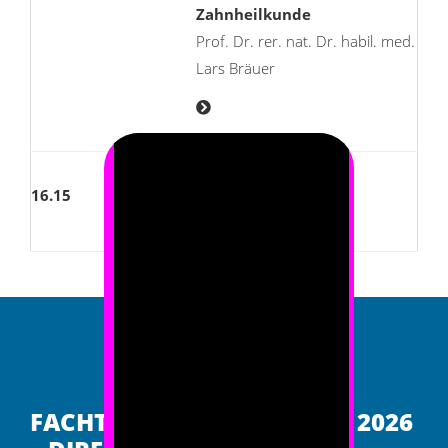
Zahnheilkunde
Prof. Dr. rer. nat. Dr. habil. med.
Lars Bräuer
16.15
Verabschiedung
FACHTAG IMPLANTOLOGIE 2026