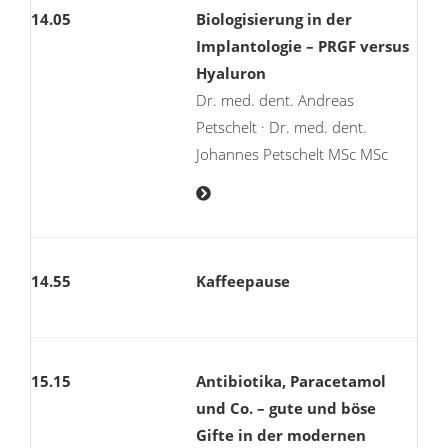
14.05
Biologisierung in der
Implantologie – PRGF versus
Hyaluron
Dr. med. dent. Andreas
Petschelt · Dr. med. dent.
Johannes Petschelt MSc MSc
14.55
Kaffeepause
15.15
Antibiotika, Paracetamol
und Co. – gute und böse
Gifte in der modernen