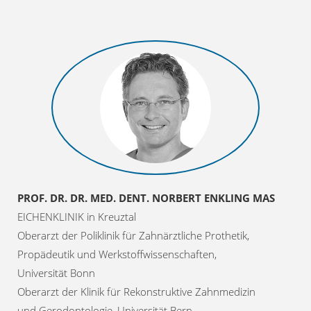
PROF. DR. DR. MED. DENT. NORBERT ENKLING MAS
EICHENKLINIK in Kreuztal
Oberarzt der Poliklinik für Zahnärztliche Prothetik,
Propädeutik und Werkstoffwissenschaften,
Universität Bonn
Oberarzt der Klinik für Rekonstruktive Zahnmedizin
und Gerodontologie, Universität Bern