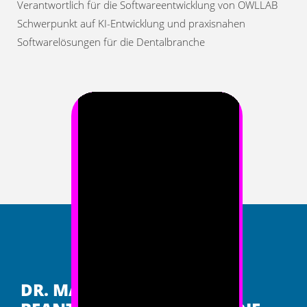
Verantwortlich für die Softwareentwicklung von OWLLAB
Schwerpunkt auf KI-Entwicklung und praxisnahen
Softwarelösungen für die Dentalbranche
DR. MARCUS SEILER