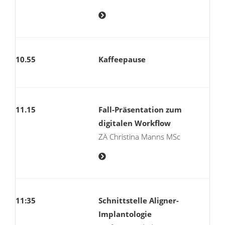
10.55
Kaffeepause
11.15
Fall-Präsentation zum
digitalen Workflow
ZÄ Christina Manns MSc
11:35
Schnittstelle Aligner-
Implantologie