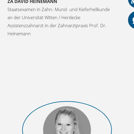
ZA DAVID HEINEMANN
Staatsexamen in Zahn- Mund- und Kieferheilkunde
an der Universität Witten / Herdecke
Assistenzzahnarzt in der Zahnarztpraxis Prof. Dr.
Heinemann