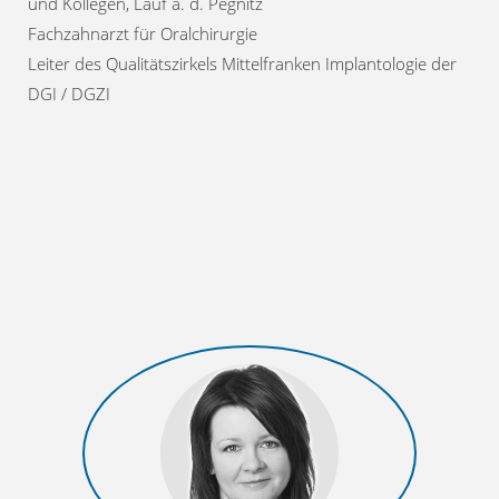
und Kollegen, Lauf a. d. Pegnitz
Fachzahnarzt für Oralchirurgie
Leiter des Qualitätszirkels Mittelfranken Implantologie der
DGI / DGZI