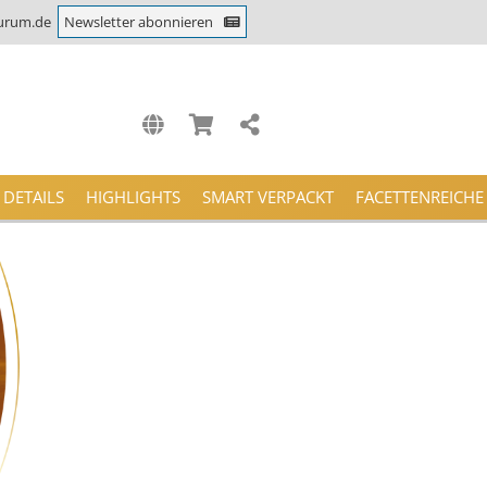
urum.de
Newsletter abonnieren
 DETAILS
HIGHLIGHTS
SMART VERPACKT
FACETTENREICH