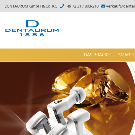
DENTAURUM GmbH & Co. KG
+49 72 31 / 803-210
verkauf@denta
DAS BRACKET
SMARTE