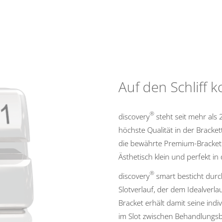
Auf den Schliff 
®
discovery
steht seit mehr als 
höchste Qualität in der Bracket
die bewährte Premium-Bracketli
Ästhetisch klein und perfekt in
®
discovery
smart besticht durc
Slotverlauf, der dem Idealverl
Bracket erhält damit seine indi
im Slot zwischen Behandlungs