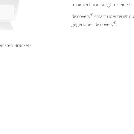
minimiert und sorgt für eine s
®
discovery
smart überzeugt du
®
gegenüber discovery
.
einsten Brackets