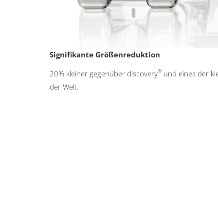
Signifikante Größenreduktion
®
20% kleiner gegenüber discovery
und eines der kl
der Welt.