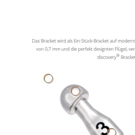
Das Bracket wird als Ein-Stück-Bracket auf modern
von 0,7 mm und die perfekt designten Flügel, ver
®
discovery
Bracket
Ein-
Stück-
Häkchen
Bracket.
mit
Pilzkopfdesign.