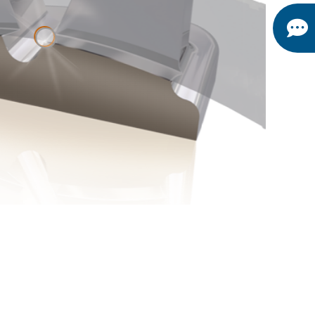
Ausgezeichnete
Gleiteigenschaft.