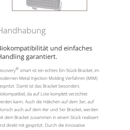
Handhabung
iokompatibilität und einfaches
andling garantiert.
®
scovery
smart ist ein echtes Ein-Stück-Bracket, im
odernen Metal Injection Molding Verfahren (MIM)
spritzt. Damit ist das Bracket besonders
okompatibel, da auf Lote komplett verzichtet
erden kann. Auch die Häkchen auf dem 3er, auf
unsch auch auf dem 4er und 5er Bracket, werden
t dem Bracket zusammen in einem Stück realisiert
d direkt mit gespritzt. Durch die innovative