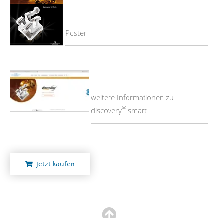
Poster
weitere Informationen zu
®
discovery
smart
Jetzt kaufen