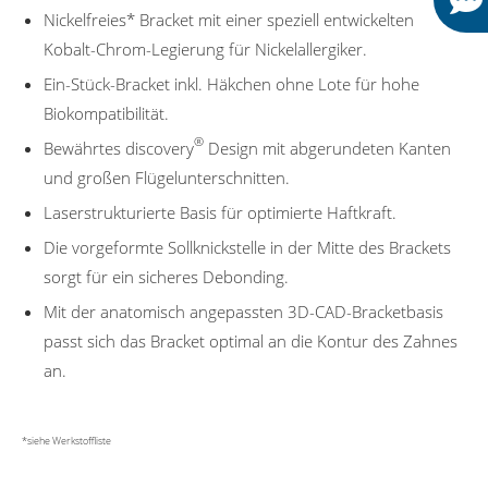
Nickelfreies* Bracket mit einer speziell entwickelten
Kobalt-Chrom-Legierung für Nickelallergiker.
Ein-Stück-Bracket inkl. Häkchen ohne Lote für hohe
Biokompatibilität.
®
Bewährtes discovery
Design mit abgerundeten Kanten
und großen Flügelunterschnitten.
Laserstrukturierte Basis für optimierte Haftkraft.
Die vorgeformte Sollknickstelle in der Mitte des Brackets
sorgt für ein sicheres Debonding.
Mit der anatomisch angepassten 3D-CAD-Bracketbasis
passt sich das Bracket optimal an die Kontur des Zahnes
an.
*siehe Werkstoffliste