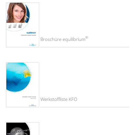
®
Broschüre equilibrium
Werkstoffliste KFO