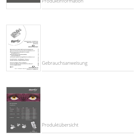
Produktinformation
Gebrauchsanweisung
Produktübersicht