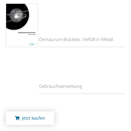
Dentaurum-Brackets. Vielfalt in Metall.
Gebrauchsanweisung
Jetzt kaufen