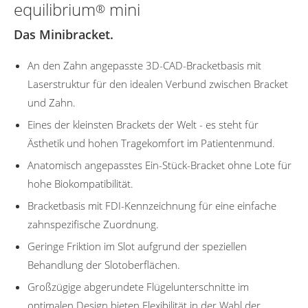
equilibrium
mini
®
Das Minibracket.
An den Zahn angepasste 3D-CAD-Bracketbasis mit
Laserstruktur für den idealen Verbund zwischen Bracket
und Zahn.
Eines der kleinsten Brackets der Welt - es steht für
Ästhetik und hohen Tragekomfort im Patientenmund.
Anatomisch angepasstes Ein-Stück-Bracket ohne Lote für
hohe Biokompatibilität.
Bracketbasis mit FDI-Kennzeichnung für eine einfache
zahnspezifische Zuordnung.
Geringe Friktion im Slot aufgrund der speziellen
Behandlung der Slotoberflächen.
Großzügige abgerundete Flügelunterschnitte im
optimalen Design bieten Flexibilität in der Wahl der