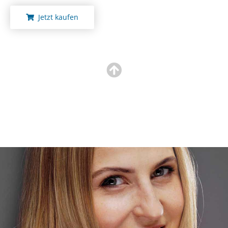
Jetzt kaufen