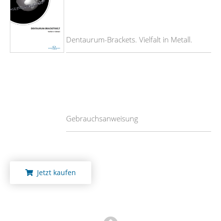
Dentaurum-Brackets. Vielfalt in Metall.
Gebrauchsanweisung
Jetzt kaufen