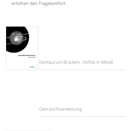
erhöhen den Tragekomfort .
Dentaurum-Brackets. Vielfalt in Metall.
Gebrauchsanweisung