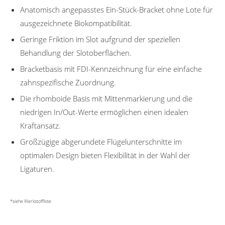
Anatomisch angepasstes Ein-Stück-Bracket ohne Lote für
ausgezeichnete Biokompatibilität.
Geringe Friktion im Slot aufgrund der speziellen
Behandlung der Slotoberflächen.
Bracketbasis mit FDI-Kennzeichnung für eine einfache
zahnspezifische Zuordnung.
Die rhomboide Basis mit Mittenmarkierung und die
niedrigen In/Out-Werte ermöglichen einen idealen
Kraftansatz.
Großzügige abgerundete Flügelunterschnitte im
optimalen Design bieten Flexibilität in der Wahl der
Ligaturen.
*siehe Werkstoffliste