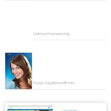
Gebrauchsanweisung
Poster equilibrium® mini