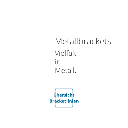
Metallbrackets
Vielfalt
in
Metall.
Übersicht
Bracketlinien