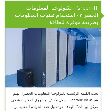
Green-IT - تكنولوجيا المعلومات
الخضراء - استخدام تقنيات المعلومات
بطريقة موفرة للطاقة
تحت الكلمة الرئيسية تكنولوجيا المعلومات الخضراء تهتم
شركة Dentaurum بشكل مكثف بمشروع "الافتراضية في
مركز البيانات". الهدف هو تقليل عدد الخوادم الفعلية من