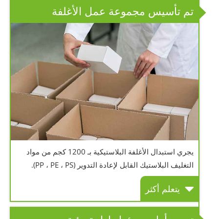
تم تأسيس مجموعة عمل الأغلفة
يجري استبدال الأغلفة البلاستيكية بـ 1200 كجم من مواد
التغليف البلاستيك القابل لإعادة التدوير (PP ، PE ، PS).
يتعلم أكثر