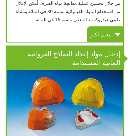
من خلال تحسين عملية معالجة مياه الصرف أمكن الإقلال
من استخدام المواد الكيميائية بنسبة 30 في المائة ونشأة
طمي هيدروكسيد المعدن بنسبة 16 في المائة.
يتعلم أكثر
إدخال مواد إعداد النماذج الغروانية
المائية المستدامة