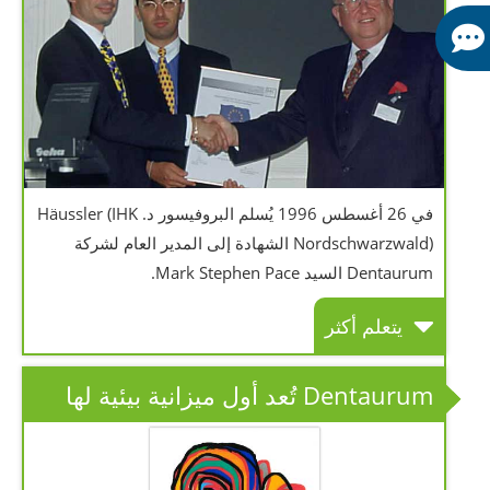
في 26 أغسطس 1996 يُسلم البروفيسور د. Häussler (IHK
Nordschwarzwald) الشهادة إلى المدير العام لشركة
Dentaurum السيد Mark Stephen Pace.
يتعلم أكثر
Dentaurum تُعد أول ميزانية بيئية لها