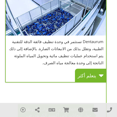
Dentaurum تستثمر في وحدة تنظيف فائقة الدقة للتقنية
الطبية، وتقلل بذلك من الانبعاثات الضارة. بالإضافة إلى ذلك
يتم استخدام عمليات تنظيف مائية وتحويل المياه الملوثة
الناتجة إلى وحدة معالجة مياه الصرف.
يتعلم أكثر
Dentaurum تجري استجواب للموظفين
حول انبعاثات ثاني أكسيد الكربون في