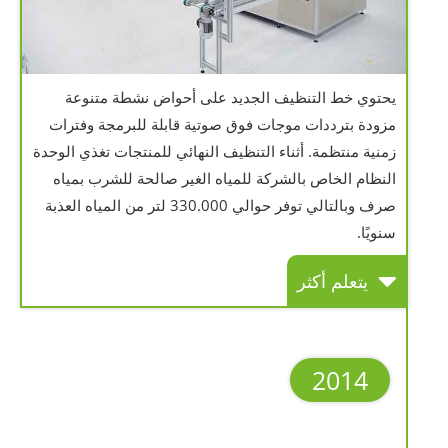
يحتوي خط التنظيف الجديد على أحواض نشطة متنوعة
مزودة بترددات موجات فوق صوتية قابلة للبرمجة وفترات
زمنية منتظمة. أثناء التنظيف النهائي للمنتجات تغذي الوحدة
النظام الخاص بالشركة للمياه الغير صالحة للشرب بمياه
صرف وبالتالي توفر حوالي 330.000 لتر من المياه العذبة
سنويًا.
يتعلم أكثر
2014