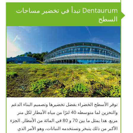
Dentaurum تبدأ في تخضير مساحات
السطح
توفر الأسطح الخضراء بفضل تخضيرها وتصميم البناء الدعم
والتخزين لما متوسطه 40 لترًا من مياه الأمطار لكل متر
مربع. هذا يمثل ما بين 70 و 80 في المائة من الأمطار. الجزء
الأكبر من ذلك يتبخر وتستخدمه النباتات، وهو الأمر الذي