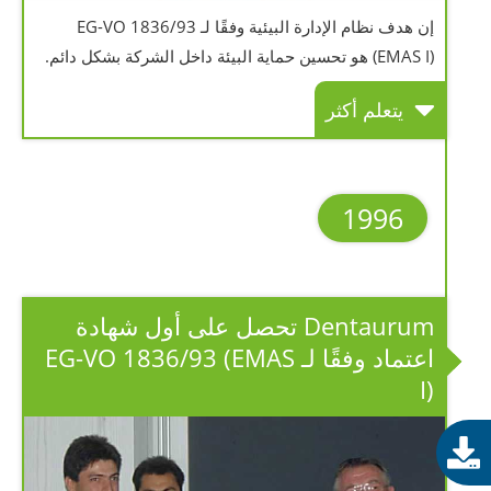
إن هدف نظام الإدارة البيئية وفقًا لـ EG-VO 1836/93
(EMAS I) هو تحسين حماية البيئة داخل الشركة بشكل دائم.
يتعلم أكثر
1996
Dentaurum تحصل على أول شهادة
اعتماد وفقًا لـ EG-VO 1836/93 (EMAS
I)