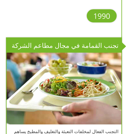
1990
تجنب القمامة في مجال مطاعم الشركة
التجنب الفعال لمخلفات التعبئة والتغليف والمطبخ يساهم