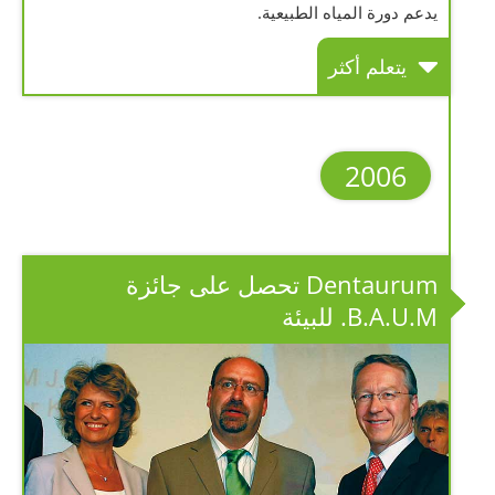
يدعم دورة المياه الطبيعية.
يتعلم أكثر
2006
Dentaurum تحصل على جائزة
B.A.U.M. للبيئة