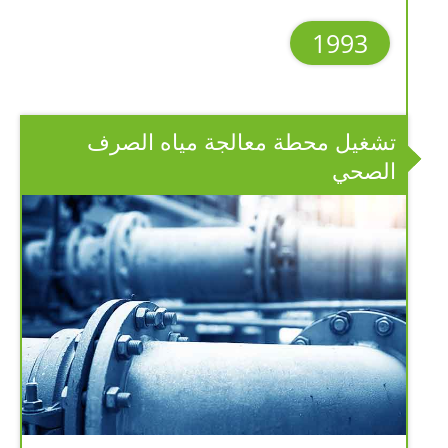
1993
تشغيل محطة معالجة مياه الصرف
الصحي