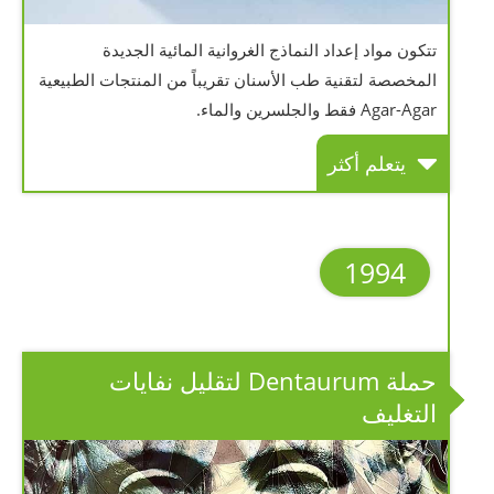
تتكون مواد إعداد النماذج الغروانية المائية الجديدة
المخصصة لتقنية طب الأسنان تقريباً من المنتجات الطبيعية
Agar-Agar فقط والجلسرين والماء.
يتعلم أكثر
1994
حملة Dentaurum لتقليل نفايات
التغليف