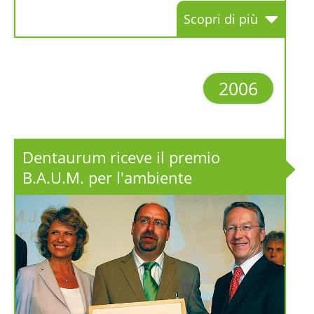
Scopri di più
2006
Dentaurum riceve il premio
B.A.U.M. per l'ambiente