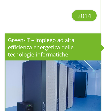
2014
Green-IT – Impiego ad alta
efficienza energetica delle
tecnologie informatiche