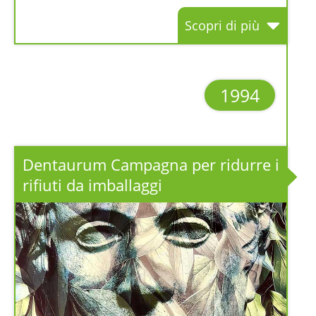
Scopri di più
1994
Dentaurum Campagna per ridurre i
rifiuti da imballaggi