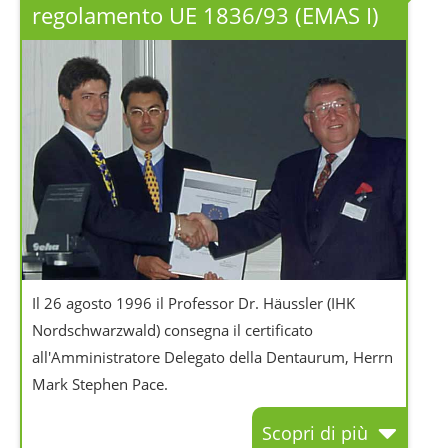
regolamento UE 1836/93 (EMAS I)
Il 26 agosto 1996 il Professor Dr. Häussler (IHK
Nordschwarzwald) consegna il certificato
all'Amministratore Delegato della Dentaurum, Herrn
Mark Stephen Pace.
Scopri di più