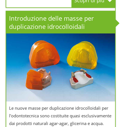
Scopri di più
Introduzione delle masse per
duplicazione idrocolloidali
Le nuove masse per duplicazione idrocolloidali per
l'odontotecnica sono costituite quasi esclusivamente
dai prodotti naturali agar-agar, glicerina e acqua.