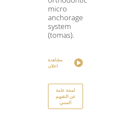
micro
anchorage
system
(tomas).
مشاهدة
اعلان
لمحة عامة
عن التقويم
السني