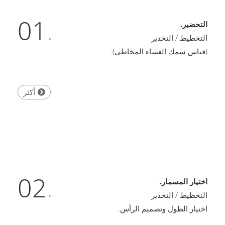
01
.
التحضير.
التخطيط / التخدير
(قياس سمك الغشاء المخاطي).
أكثر
02
.
اختيار المسمار.
التخطيط / التخدير
اختيار الطول وتصميم الرأس.