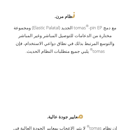
ن
ظام مرن.
®
مع دمج tomas
-pin EP الجديد (Elastic Palatal) ومجموعة
مختارة من الدعامات للتوصيل المباشر وغير المباشر
والتوسع المرتبط بذلك في نطاق دواعي الاستخدام، فإن
®
tomas
يلبي جميع متطلبات النظام الحديث.
م
عايير جودة عالية.
®
إن نظام tomas
لا يثير الإعجاب بمعايير الجودة العالية في