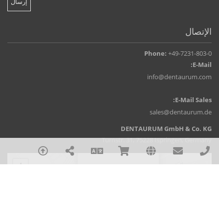
الإتصال
Phone:
+49-7231-803-0
E-Mail:
info@dentaurum.com
E-Mail Sales:
sales@dentaurum.de
DENTAURUM GmbH & Co. KG
Turnstr. 31, 75228 Ispringen, Germany