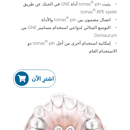
®
• يثبت tomas
-pin أداة GNE في الحنك عن طريق
®
tomas
-RPE eyelet.
®
• اتصال مضمون بين tomas
-pin والأداة.
• التوسع المثالي لدواعي استخدام مسامير GNE من
Dentaurum.
®
• إمكانية استخدام أخرى من أجل tomas
-pin ذو
الاستخدام العام.
اشترِ الآن