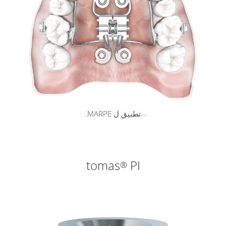
تطبيق ل Hybrid-RPE.
تطبيق ل MARPE.
tomas
PI
®