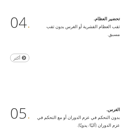
04
.
تحضير العظام.
ثقب العظام القشرية أو الغرس بدون ثقب
مسبق.
أكثر
05
.
الغرس.
بدون التحكم في عزم الدوران أو مع التحكم في
عزم الدوران (آليًا/ يدويًا).