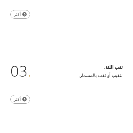
أكثر
03
.
ثقب اللثة.
تثقيب أو ثقب بالمسمار.
أكثر