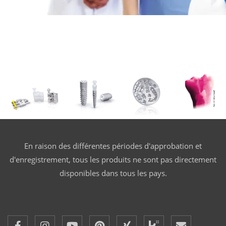
En raison des différentes périodes d'approbation et
d'enregistrement, tous les produits ne sont pas directement
disponibles dans tous les pays.