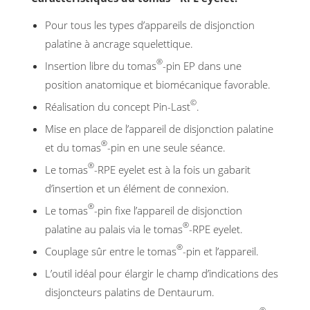
Pour tous les types d’appareils de disjonction
palatine à ancrage squelettique.
®
Insertion libre du tomas
-pin EP dans une
position anatomique et biomécanique favorable.
©
Réalisation du concept Pin-Last
.
Mise en place de l’appareil de disjonction palatine
®
et du tomas
-pin en une seule séance.
®
Le tomas
-RPE eyelet est à la fois un gabarit
d’insertion et un élément de connexion.
®
Le tomas
-pin fixe l’appareil de disjonction
®
palatine au palais via le tomas
-RPE eyelet.
®
Couplage sûr entre le tomas
-pin et l’appareil.
L’outil idéal pour élargir le champ d’indications des
disjoncteurs palatins de Dentaurum.
®