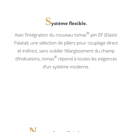
S
ystème flexible.
®
Avec l’intégration du nouveau tomas
-pin EP (Elastic
Palatal), une sélection de piliers pour couplage direct
et indirect, sans oublier l’élargissement du champ
®
d’indications, tomas
répond à toutes les exigences
d’un système moderne.
N