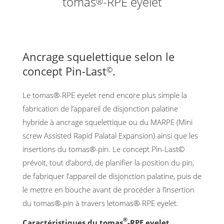
tomas
-RPE eyelet
®
Ancrage squelettique selon le
concept Pin-Last
.
©
Le tomas®-RPE eyelet rend encore plus simple la
fabrication de l’appareil de disjonction palatine
hybride à ancrage squelettique ou du MARPE (Mini
screw Assisted Rapid Palatal Expansion) ainsi que les
insertions du tomas®-pin. Le concept Pin-Last©
prévoit, tout d’abord, de planifier la position du pin,
de fabriquer l’appareil de disjonction palatine, puis de
le mettre en bouche avant de procéder à l’insertion
du tomas®-pin à travers letomas®-RPE eyelet.
®
Caractéristiques du tomas
-RPE eyelet.