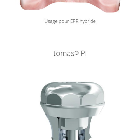
Usage pour EPR hybride
tomas
PI
®