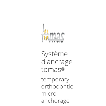
Système
d'ancrage
tomas
®
temporary
orthodontic
micro
anchorage