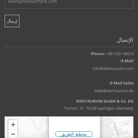
الإتصال
Phone:
+49-7231-803-0
E-Mail:
info@dentaurum.com
E-Mail Sales:
sales@dentaurum.de
DENTAURUM GmbH & Co. KG
Turnstr. 31, 75228 Ispringen, Germany