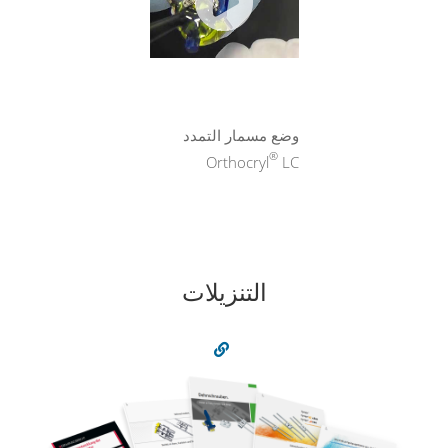
وضع مسمار التمدد
®
Orthocryl
LC
التنزيلات