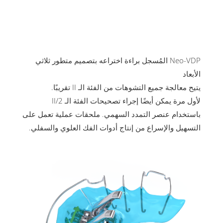
Neo-VDP المُسجل براءة اختراعه بتصميم متطور ثلاثي
الأبعاد
يتيح معالجة جميع التشوهات من الفئة الـ II تقريبًا.
لأول مرة يمكن أيضًا إجراء تصحيحات الفئة الـ II/2
باستخدام عنصر التمدد السهمي. ملحقات عملية تعمل على
التسهيل والإسراع من إنتاج أدوات الفك العلوي والسفلي.