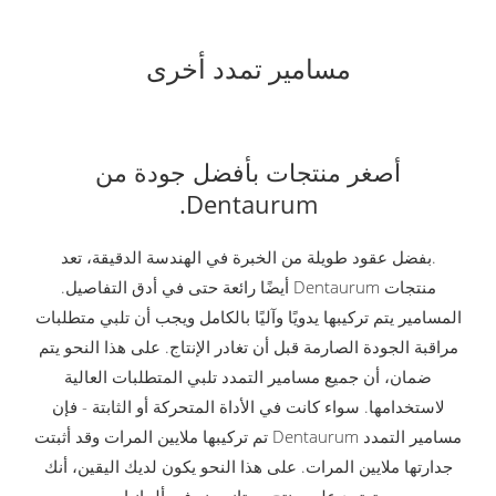
مسامير تمدد أخرى
أصغر منتجات بأفضل جودة من
Dentaurum.
.بفضل عقود طويلة من الخبرة في الهندسة الدقيقة، تعد
منتجات Dentaurum أيضًا رائعة حتى في أدق التفاصيل.
المسامير يتم تركيبها يدويًا وآليًا بالكامل ويجب أن تلبي متطلبات
مراقبة الجودة الصارمة قبل أن تغادر الإنتاج. على هذا النحو يتم
ضمان، أن جميع مسامير التمدد تلبي المتطلبات العالية
لاستخدامها. سواء كانت في الأداة المتحركة أو الثابتة - فإن
مسامير التمدد Dentaurum تم تركيبها ملايين المرات وقد أثبتت
جدارتها ملايين المرات. على هذا النحو يكون لديك اليقين، أنك
تعتمد على منتج ممتاز صنع في ألمانيا.