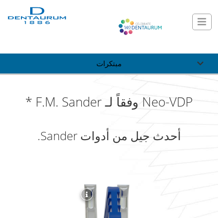
مبتكرات
Neo-VDP وفقاً لـ F.M. Sander *
أحدث جيل من أدوات Sander.