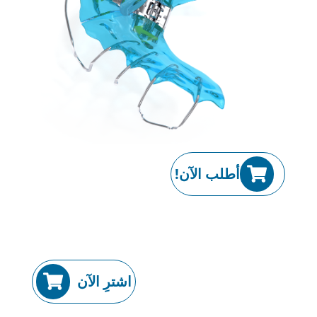
أطلب الآن!
اشترِ الآن