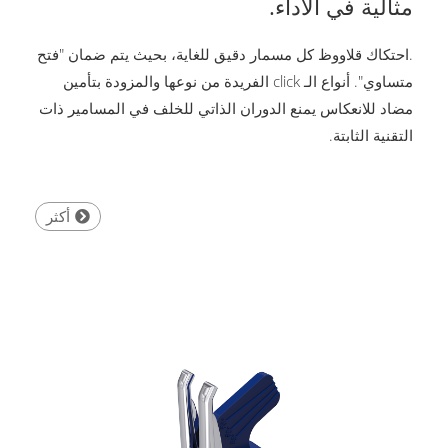
مثالية في الاداء.
.احتكاك قلاووظ كل مسمار دقيق للغاية، بحيث يتم ضمان "فتح
متساوي". أنواع الـ click الفريدة من نوعها والمزودة بتأمين
مضاد للانعكاس يمنع الدوران الذاتي للخلف في المسامير ذات
التقنية الثابتة.
أكثر