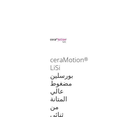
ceraMotion
®
LiSi
بورسلين
مضغوط
عالي
المتانة
من
ثنائي