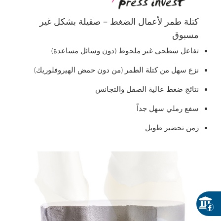
كتلة طمر لأعمال الضغط – صقيلة بشكل غير
مسبوق
تفاعل سطحي غير ملحوظ (دون وسائل مساعدة)
نزع سهل من كتلة الطمر (من دون حمض الهيروفلوريك)
نتائج ضغط عالية الصقل والتجانس
سفع رملي سهل جداً
زمن تحضير طويل